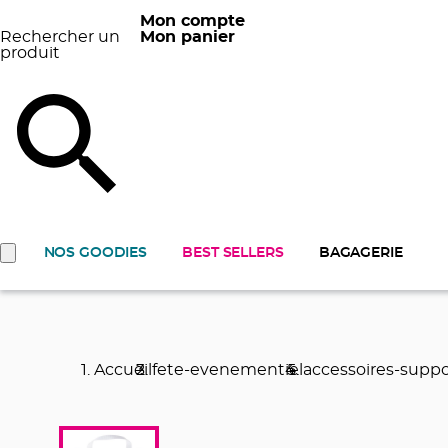
Mon compte
Rechercher un
Mon panier
produit
NOS GOODIES
BEST SELLERS
BAGAGERIE
Accueil
fete-evenementiel
accessoires-suppo