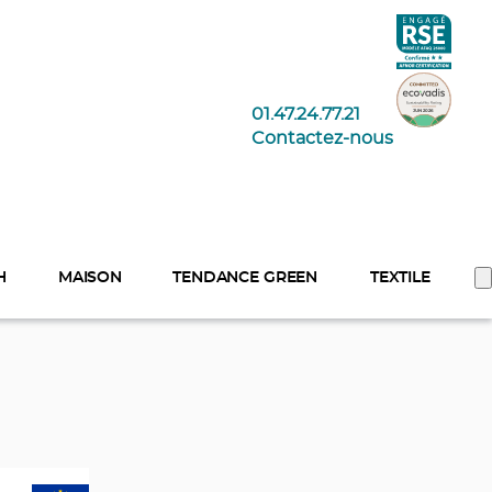
01.47.24.77.21
Contactez-nous
H
MAISON
TENDANCE GREEN
TEXTILE