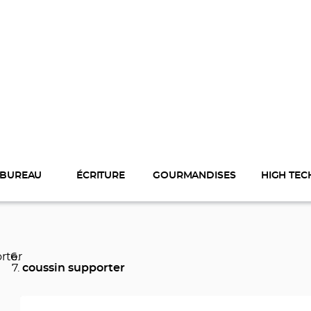
BUREAU
ÉCRITURE
GOURMANDISES
HIGH TEC
rter
coussin supporter