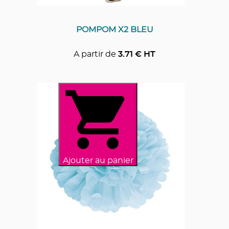
POMPOM X2 BLEU
A partir de
3.71
€ HT
Ajouter au panier