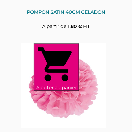
POMPON SATIN 40CM CELADON
A partir de
1.80
€ HT
Ajouter au panier