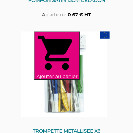
POMPON SATIN 15CM CELADON
A partir de
0.67
€ HT
Ajouter au panier
TROMPETTE METALLISEE X6