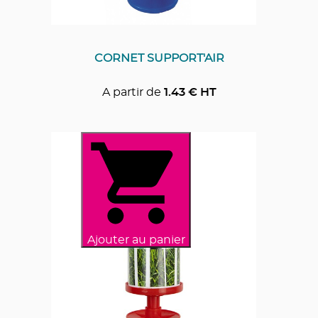
CORNET SUPPORT'AIR
A partir de
1.43
€ HT
Ajouter au panier