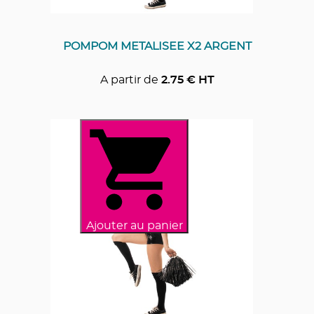
POMPOM METALISEE X2 ARGENT
A partir de
2.75
€ HT
Ajouter au panier