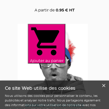
A partir de
0.95
€ HT
Ajouter au panier
×
Ce site Web utilise des cookies
Nous utilisons des cookies pour personnaliser le contenu, les
publicités et analyser notre trafic. Nous partageons également
BANDEAU CHEVEUX FRANCE
des informations sur votre utilisation de notre site avec nos