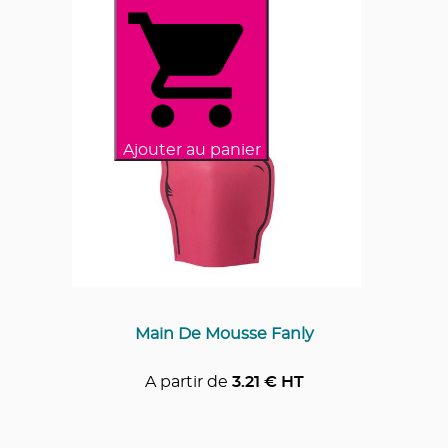
Ajouter au panier
Main De Mousse Fanly
A partir de
3.21
€ HT