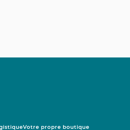
gistique
Votre propre boutique