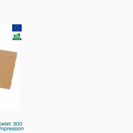
elet. 300
 Impression