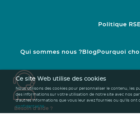
Politique RS
Qui sommes nous ?
Blog
Pourquoi cho
Ce site Web utilise des cookies
Nous utilisons des cookies pour personnaliser le contenu, les p
des informations sur votre utilisation de notre site avec nos pa
d'autres informations que vous leur avez fournies ou qu'ils ont co
confidentialité
Besoin d'aide ?
01.47.24.77.21
contact@ruedesgoodies.com