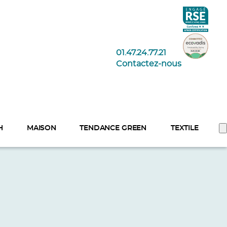
01.47.24.77.21
Contactez-nous
H
MAISON
TENDANCE GREEN
TEXTILE