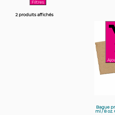
Filtres
2
produits affichés
Ajo
Bague pr
ml / 8 oz