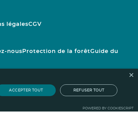
s légales
CGV
ez-nous
Protection de la forêt
Guide du
×
ACCEPTER TOUT
REFUSER TOUT
POWERED BY COOKIESCRIPT