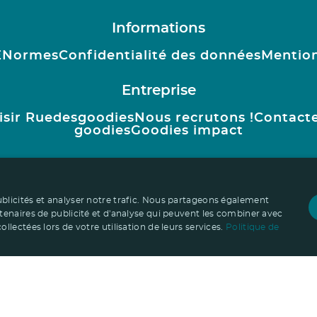
Informations
E
Normes
Confidentialité des données
Mention
Entreprise
isir Ruedesgoodies
Nous recrutons !
Contact
goodies
Goodies impact
ublicités et analyser notre trafic. Nous partageons également
rtenaires de publicité et d'analyse qui peuvent les combiner avec
llectées lors de votre utilisation de leurs services.
Politique de