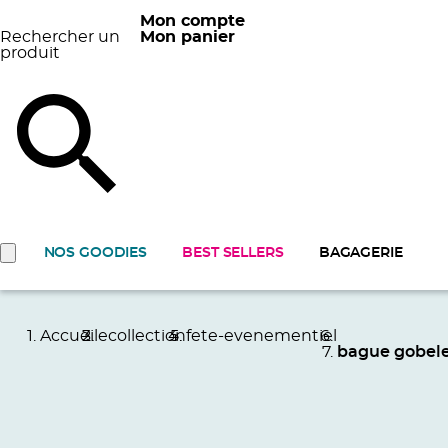
Mon compte
Rechercher un
Mon panier
produit
NOS GOODIES
BEST SELLERS
BAGAGERIE
Accueil
ecollection
fete-evenementiel
bague gobel