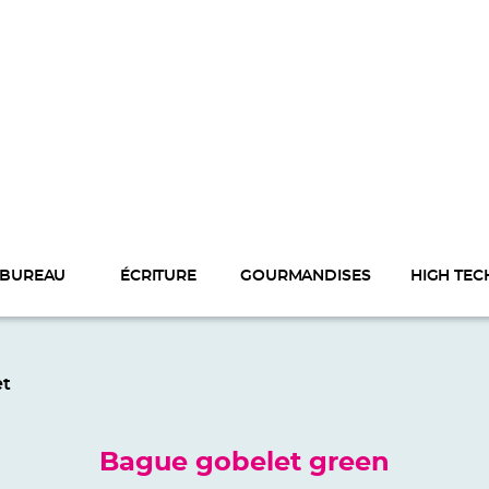
BUREAU
ÉCRITURE
GOURMANDISES
HIGH TEC
et
Bague gobelet green