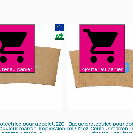
uter au panier
Ajouter au panier
otectrice pour gobelet. 220
Bague protectrice pour gob
. Couleur marron. Impression
ml / 12 oz. Couleur marron.