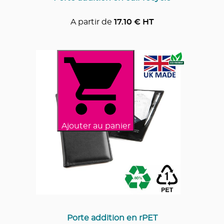
A partir de
17.10
€ HT
Ajouter au panier
Porte addition en rPET