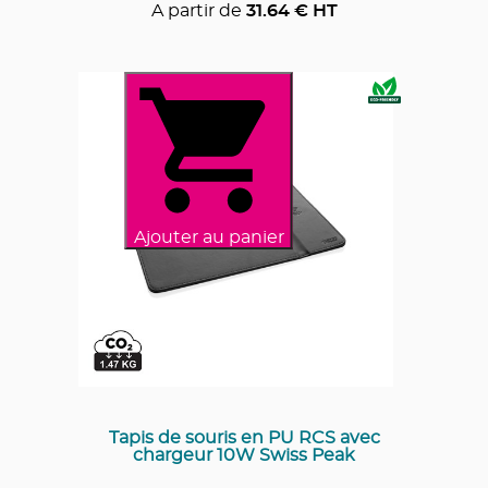
A partir de
31.64
€ HT
Ajouter au panier
Tapis de souris en PU RCS avec
chargeur 10W Swiss Peak