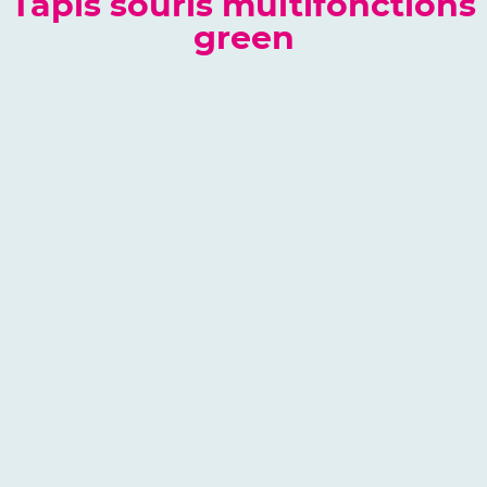
Tapis souris multifonctions
green