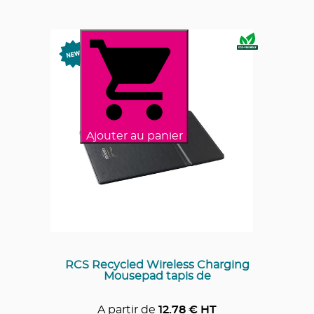
Ajouter au panier
RCS Recycled Wireless Charging
Mousepad tapis de
A partir de
12.78
€ HT