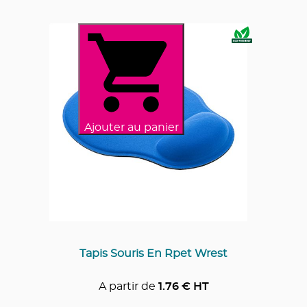
Ajouter au panier
Tapis Souris En Rpet Wrest
A partir de
1.76
€ HT