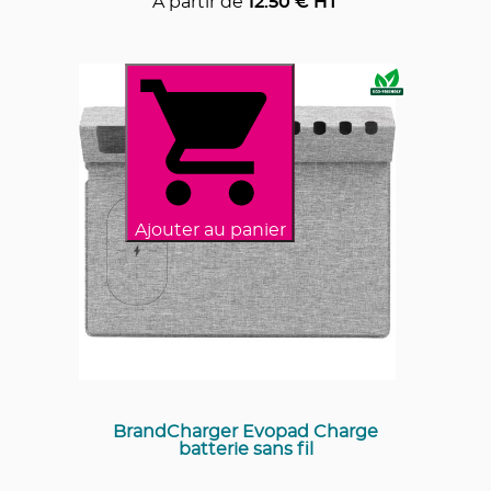
A partir de
12.50
€ HT
Ajouter au panier
BrandCharger Evopad Charge
batterie sans fil