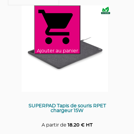
Ajouter au panier
SUPERPAD Tapis de souris RPET
chargeur 15W
A partir de
18.20
€ HT