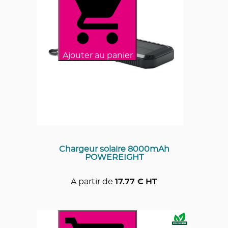
Ajouter au panier
Chargeur solaire 8000mAh
POWEREIGHT
A partir de
17.77
€ HT