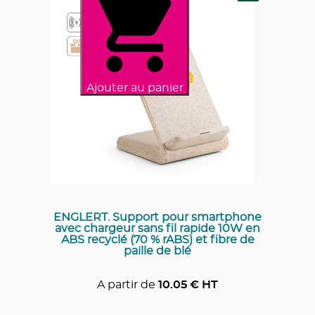
Ajouter au panier
ENGLERT. Support pour smartphone
avec chargeur sans fil rapide 10W en
ABS recyclé (70 % rABS) et fibre de
paille de blé
A partir de
10.05
€ HT