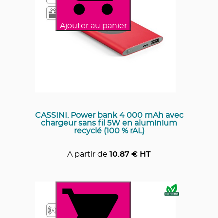
Ajouter au panier
CASSINI. Power bank 4 000 mAh avec
chargeur sans fil 5W en aluminium
recyclé (100 % rAL)
A partir de
10.87
€ HT