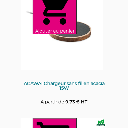
Ajouter au panier
ACAWAI Chargeur sans fil en acacia
15W
A partir de
9.73
€ HT