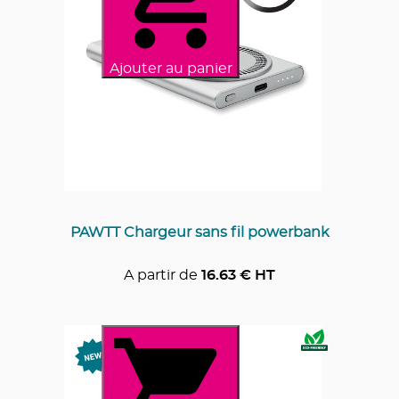
Ajouter au panier
PAWTT Chargeur sans fil powerbank
A partir de
16.63
€ HT