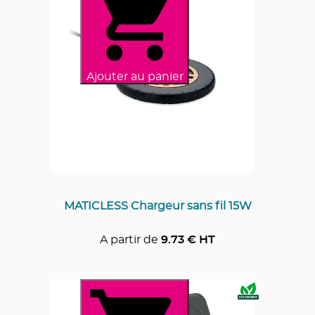
Ajouter au panier
MATICLESS Chargeur sans fil 15W
A partir de
9.73
€ HT