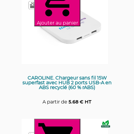
Ajouter au panier
CAROLINE. Chargeur sans fil 15W
superfast avec HUB 2 ports USB-A en
ABS recyclé (60 % rABS)
A partir de
5.68
€ HT