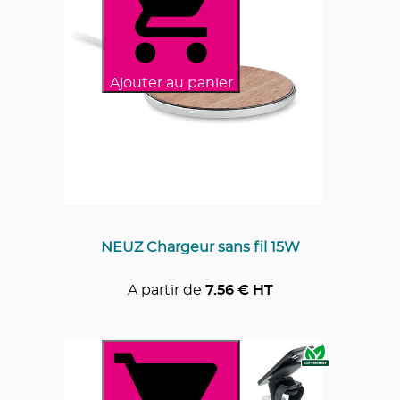
Ajouter au panier
NEUZ Chargeur sans fil 15W
A partir de
7.56
€ HT