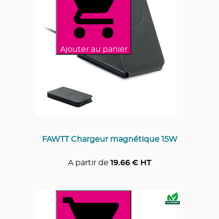
Ajouter au panier
FAWTT Chargeur magnétique 15W
A partir de
19.66
€ HT