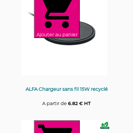
Ajouter au panier
ALFA Chargeur sans fil 15W recyclé
A partir de
6.82
€ HT