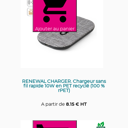
Ajouter au panier
RENEWAL CHARGER. Chargeur sans
fil rapide 10W en PET recyclé (100 %
rPET)
A partir de
8.15
€ HT