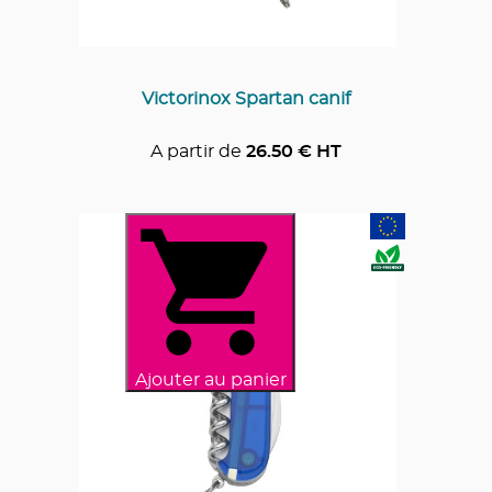
Victorinox Spartan canif
A partir de
26.50
€ HT
Ajouter au panier