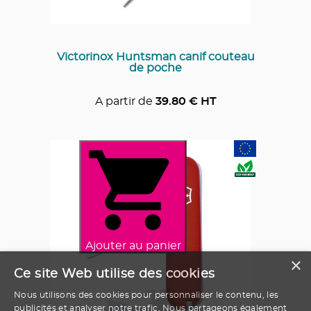
Victorinox Huntsman canif couteau
de poche
A partir de
39.80
€ HT
Ajouter au panier
×
Ce site Web utilise des cookies
Nous utilisons des cookies pour personnaliser le contenu, les
publicités et analyser notre trafic. Nous partageons également