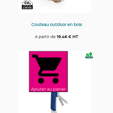
Couteau outdoor en bois
A partir de
19.46
€ HT
Ajouter au panier