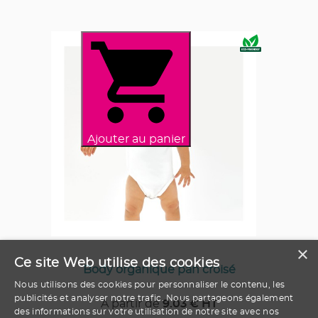
Ajouter au panier
×
Ce site Web utilise des cookies
Body organique pan croisé
Nous utilisons des cookies pour personnaliser le contenu, les
publicités et analyser notre trafic. Nous partageons également
A partir de
9.03
€ HT
des informations sur votre utilisation de notre site avec nos