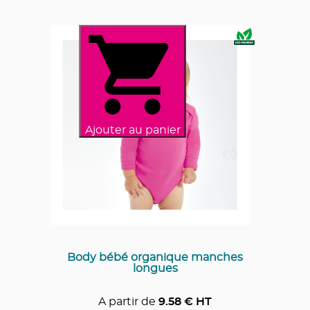
Ajouter au panier
Body bébé organique manches
longues
A partir de
9.58
€ HT