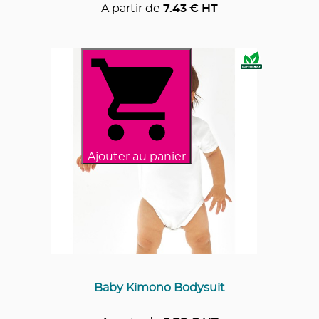
A partir de
7.43
€ HT
Ajouter au panier
Baby Kimono Bodysuit