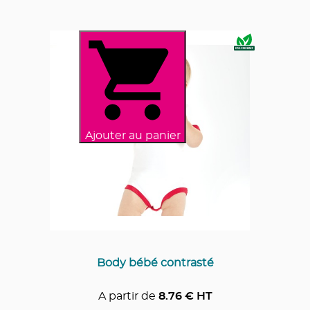
Ajouter au panier
Body bébé contrasté
A partir de
8.76
€ HT