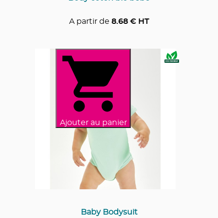
A partir de
8.68
€ HT
Ajouter au panier
Baby Bodysuit