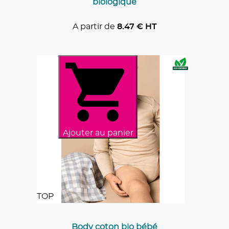
biologique
A partir de
8.47
€ HT
Ajouter au panier
TOP
Body coton bio bébé