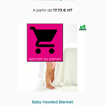
A partir de
17.73
€ HT
Ajouter au panier
Baby Hooded Blanket