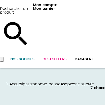
Mon compte
Rechercher un
Mon panier
produit
NOS GOODIES
BEST SELLERS
BAGAGERIE
Accueil
gastronomie-boissons
epicerie-sucree
choco