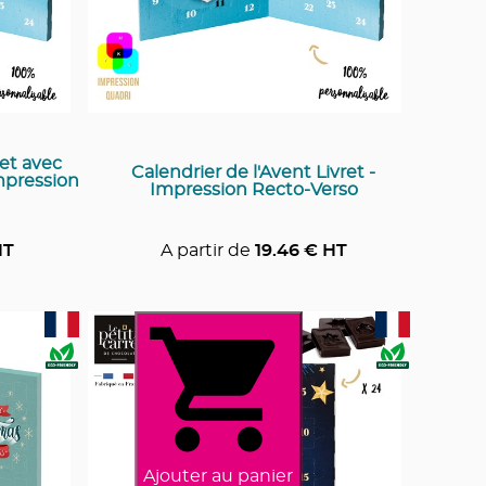
ret avec
Calendrier de l'Avent Livret -
mpression
Impression Recto-Verso
HT
A partir de
19.46
€ HT
Ajouter au panier