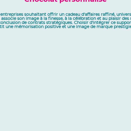
entreprises souhaitant offrir un cadeau d'affaires raffiné, univer
 associe son image à la finesse, à la célébration et au plaisir d
onclusion de contrats stratégiques. Choisir d'intégrer ce suppo
t une mémorisation positive et une image de marque prestigieu