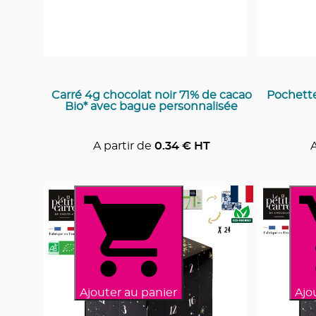
Carré 4g chocolat noir 71% de cacao
Pochette
Bio* avec bague personnalisée
A partir de
0.34
€ HT
A
Ajouter au panier
Ajo