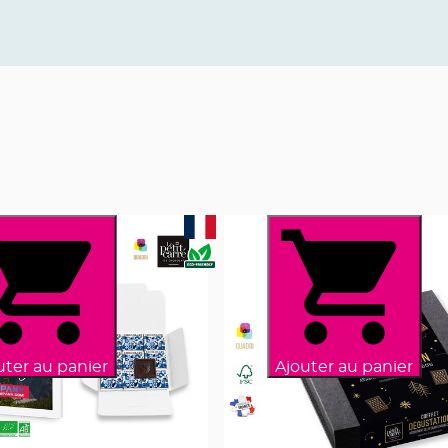
uter au panier
Ajouter au panier