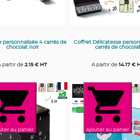
 personnalisée 4 carrés de
Coffret Délicatesse person
chocolat noir
carrés de chocola
 partir de
2.15
€ HT
A partir de
14.17
€ 
uter au panier
Ajouter au panier