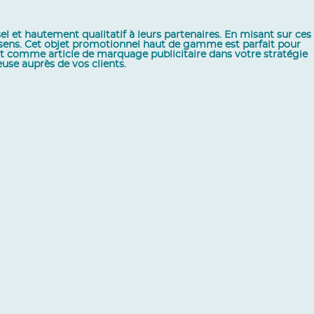
sel et hautement qualitatif à leurs partenaires. En misant sur ces
es sens. Cet objet promotionnel haut de gamme est parfait pour
rt comme article de marquage publicitaire dans votre stratégie
se auprès de vos clients.