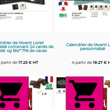
ndrier de l'Avent Livret
Calendrier de l'Avent L
lisé contenant 24 carrés de
personnalisé
lat 4g Bio* 71% de cacao
 partir de
17.23
€ HT
A partir de
19.27
€ 