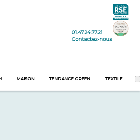
01.47.24.77.21
Contactez-nous
H
MAISON
TENDANCE GREEN
TEXTILE