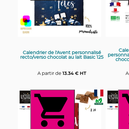
Cale
Calendrier de l'Avent personnalisé
personna
recto/verso chocolat au lait Basic 125
choco
A partir de
13.34
€ HT
A