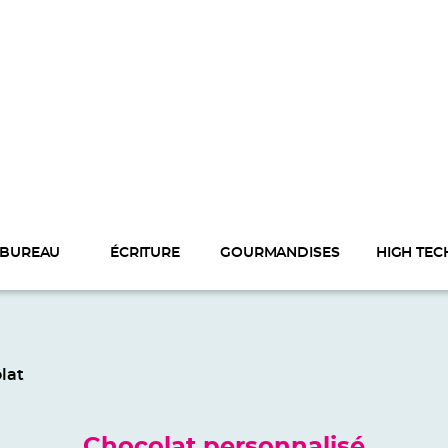
BUREAU
ÉCRITURE
GOURMANDISES
HIGH TEC
lat
Chocolat personnalisé