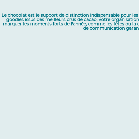
Le chocolat est le support de distinction indispensable pour les 
goodies issus des meilleurs crus de cacao, votre organisation
marquer les moments forts de l'année, comme les fêtes ou la c
de communication garanti