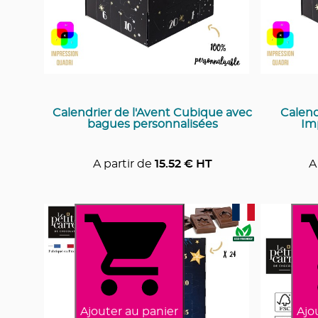
Calendrier de l'Avent Cubique avec
Calend
bagues personnalisées
Im
A partir de
15.52
€ HT
A
Ajouter au panier
Ajo