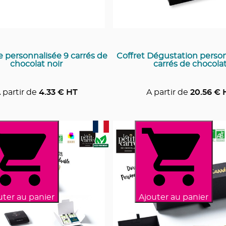
 personnalisée 9 carrés de
Coffret Dégustation person
chocolat noir
carrés de chocola
 partir de
4.33
€ HT
A partir de
20.56
€ 
uter au panier
Ajouter au panier