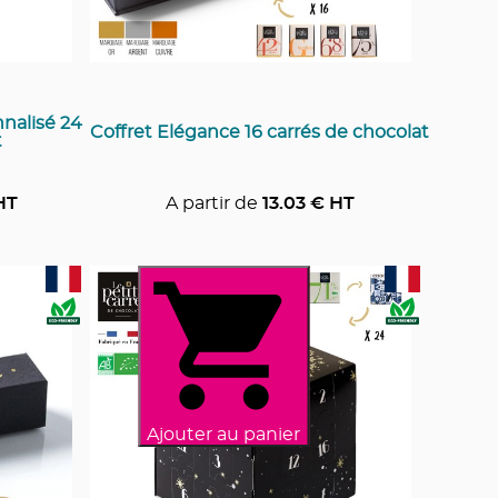
nalisé 24
Coffret Elégance 16 carrés de chocolat
t
HT
A partir de
13.03
€ HT
Ajouter au panier