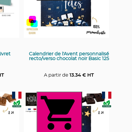
ivret
Calendrier de l'Avent personnalisé
recto/verso chocolat noir Basic 125
HT
A partir de
13.34
€ HT