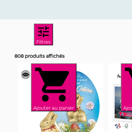
Filtres
808
produits affichés
Ajouter au panier
Ajo