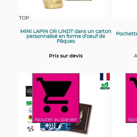
TOP
MINI LAPIN OR LINDT dans un carton
Pochette
personnalisé en forme d’oeuf de
Pâques
Prix sur devis
A
Ajouter au panier
Ajo