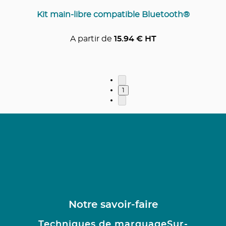
Kit main-libre compatible Bluetooth®
A partir de
15.94
€ HT
1
Notre savoir-faire
Techniques de marquage
Sur-