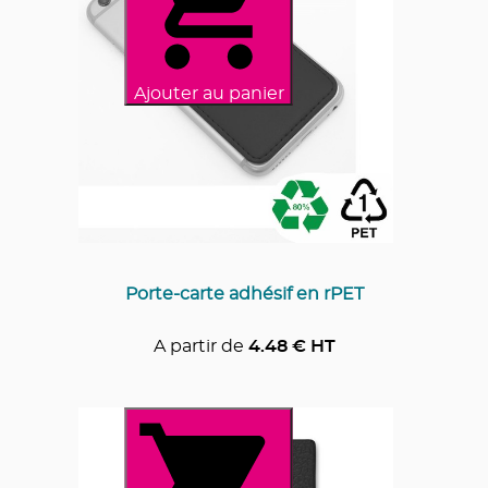
Ajouter au panier
Porte-carte adhésif en rPET
A partir de
4.48
€ HT