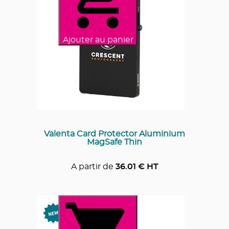
Ajouter au panier
Valenta Card Protector Aluminium
MagSafe Thin
A partir de
36.01
€ HT