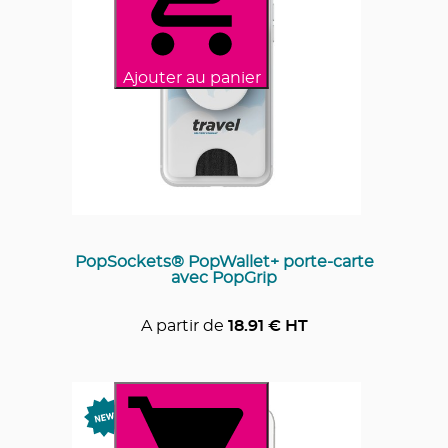
Ajouter au panier
PopSockets® PopWallet+ porte-carte
avec PopGrip
A partir de
18.91
€ HT