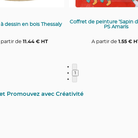
Coffret de peinture ‘Sapin d
 à dessin en bois Thessaly
PS Amaris
 partir de
11.44
€ HT
A partir de
1.55
€ H
1
z et Promouvez avec Créativité