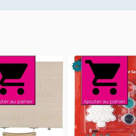
uter au panier
Ajouter au panier