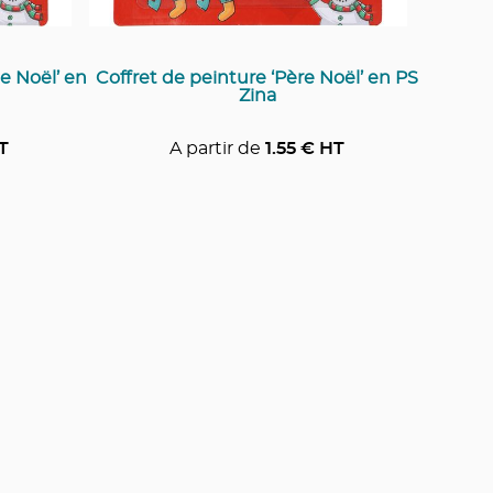
e Noël’ en
Coffret de peinture ‘Père Noël’ en PS
Zina
T
A partir de
1.55
€ HT