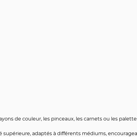
ayons de couleur, les pinceaux, les carnets ou les palet
é supérieure, adaptés à différents médiums, encourageant