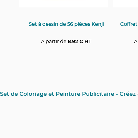
Set à dessin de 56 pièces Kenji
Coffret
A partir de
8.92
€ HT
A
Set de Coloriage et Peinture Publicitaire - Crée