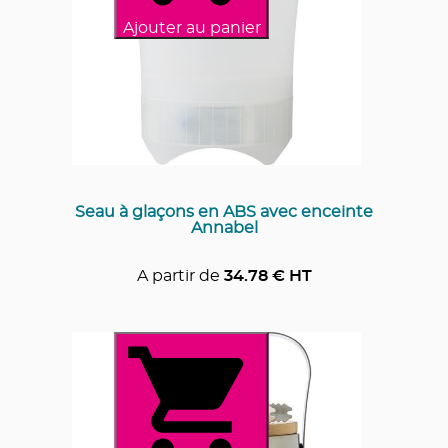
Ajouter au panier
Seau à glaçons en ABS avec enceinte
Annabel
A partir de
34.78
€ HT