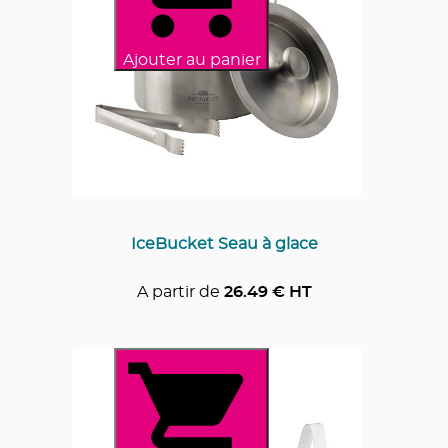
Ajouter au panier
IceBucket Seau à glace
A partir de
26.49
€ HT