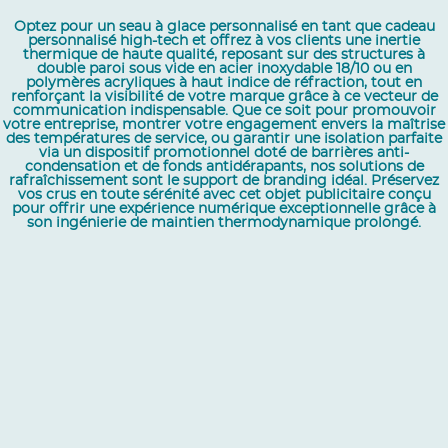
Optez pour un seau à glace personnalisé en tant que cadeau
personnalisé high-tech et offrez à vos clients une inertie
thermique de haute qualité, reposant sur des structures à
double paroi sous vide en acier inoxydable 18/10 ou en
polymères acryliques à haut indice de réfraction, tout en
renforçant la visibilité de votre marque grâce à ce vecteur de
communication indispensable. Que ce soit pour promouvoir
votre entreprise, montrer votre engagement envers la maîtrise
des températures de service, ou garantir une isolation parfaite
via un dispositif promotionnel doté de barrières anti-
condensation et de fonds antidérapants, nos solutions de
rafraîchissement sont le support de branding idéal. Préservez
vos crus en toute sérénité avec cet objet publicitaire conçu
pour offrir une expérience numérique exceptionnelle grâce à
son ingénierie de maintien thermodynamique prolongé.