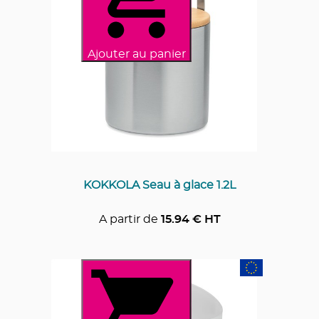
Ajouter au panier
KOKKOLA Seau à glace 1.2L
A partir de
15.94
€ HT