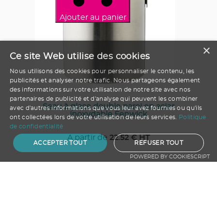
Ajouter au panier
×
Ce site Web utilise des cookies
Nous utilisons des cookies pour personnaliser le contenu, les
publicités et analyser notre trafic. Nous partageons également
des informations sur votre utilisation de notre site avec nos
partenaires de publicité et d'analyse qui peuvent les combiner
Seau à glace double paroi en acier
avec d'autres informations que vous leur avez fournies ou qu'ils
inoxydable Fenwick
ont collectées lors de votre utilisation de leurs services.
Politique
de confidentialité
A partir de
22.52
€ HT
ACCEPTER TOUT
REFUSER TOUT
POWERED BY COOKIESCRIPT
1