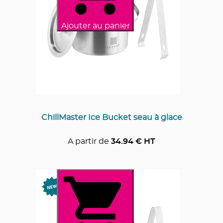
Ajouter au panier
ChillMaster Ice Bucket seau à glace
A partir de
34.94
€ HT