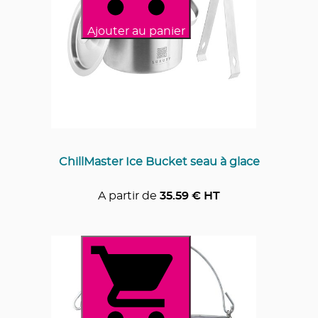
Ajouter au panier
ChillMaster Ice Bucket seau à glace
A partir de
35.59
€ HT