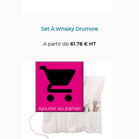
Set À Whisky Drumore
A partir de
61.76
€ HT
Ajouter au panier