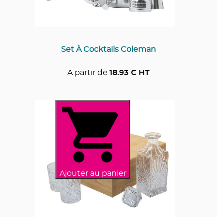
Set À Cocktails Coleman
A partir de
18.93
€ HT
Ajouter au panier