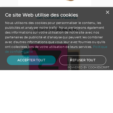
×
Ce site Web utilise des cookies
Set Cocktail Paloma
Nous utilisons des cookies pour personnaliser le contenu, les
publicités et analyser notre trafic. Nous partageons également
A partir de
30.84
€ HT
des informations sur votre utilisation de notre site avec nos
partenaires de publicité et d'analyse qui peuvent les combiner
avec d'autres informations que vous leur avez fournies ou qu'ils
ont collectées lors de votre utilisation de leurs services.
Politique
de confidentialité
ACCEPTER TOUT
REFUSER TOUT
POWERED BY COOKIESCRIPT
Ajouter au panier