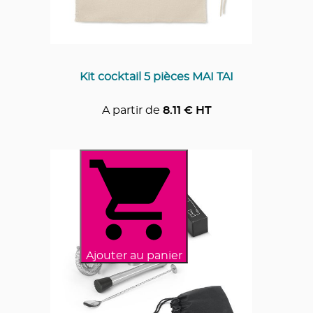
Kit cocktail 5 pièces MAI TAI
A partir de
8.11
€ HT
Ajouter au panier