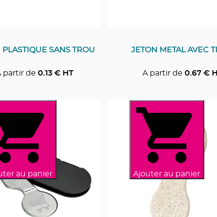
 PLASTIQUE SANS TROU
JETON METAL AVEC 
 partir de
0.13
€ HT
A partir de
0.67
€ 
uter au panier
Ajouter au panier