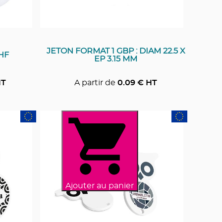
JETON FORMAT 1 GBP : DIAM 22.5 X
HF
EP 3.15 MM
HT
A partir de
0.09
€ HT
Ajouter au panier