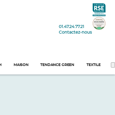
01.47.24.77.21
Contactez-nous
H
MAISON
TENDANCE GREEN
TEXTILE