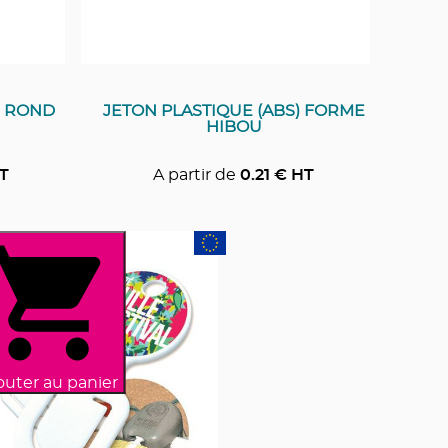
) ROND
JETON PLASTIQUE (ABS) FORME
HIBOU
T
A partir de
0.21
€ HT
outer au panier