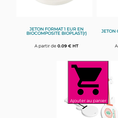
JETON FORMAT 1 EUR EN
JETON 
BIOCOMPOSITE BIOPLAST(r)
A partir de
0.09
€ HT
A
Ajouter au panier