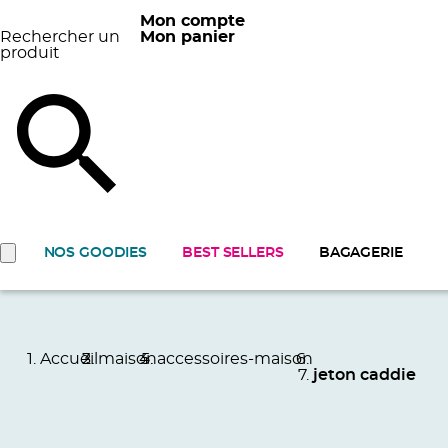
Mon compte
Rechercher un
Mon panier
produit
NOS GOODIES
BEST SELLERS
BAGAGERIE
Accueil
maison
accessoires-maison
jeton caddie