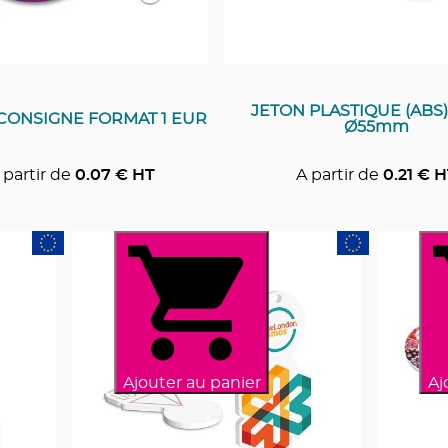
JETON PLASTIQUE (ABS
CONSIGNE FORMAT 1 EUR
Ø55mm
 partir de
0.07
€ HT
A partir de
0.21
€ H
Ajouter au panier
Aj