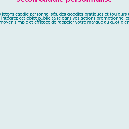
 jetons caddie personnalisés, des goodies pratiques et toujours u
ntégrez cet objet publicitaire dans vos actions promotionnelles po
moyen simple et efficace de rappeler votre marque au quotidien