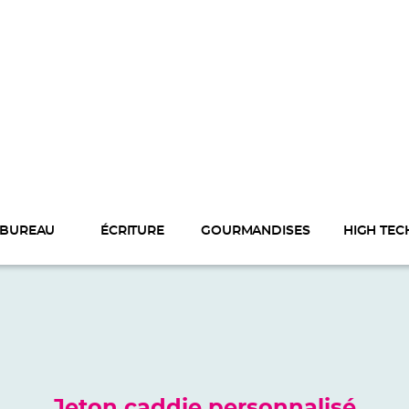
BUREAU
ÉCRITURE
GOURMANDISES
HIGH TEC
Jeton caddie personnalisé