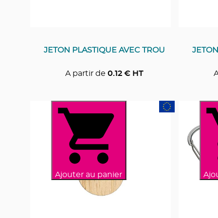
JETON PLASTIQUE AVEC TROU
JETON
A partir de
0.12
€ HT
A
Ajouter au panier
Ajo