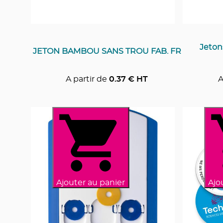
Jeton
JETON BAMBOU SANS TROU FAB. FR
A partir de
0.37
€ HT
A
Ajouter au panier
Ajo