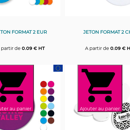
ETON FORMAT 2 EUR
JETON FORMAT 2 C
 partir de
0.09
€ HT
A partir de
0.09
€ 
uter au panier
Ajouter au panier