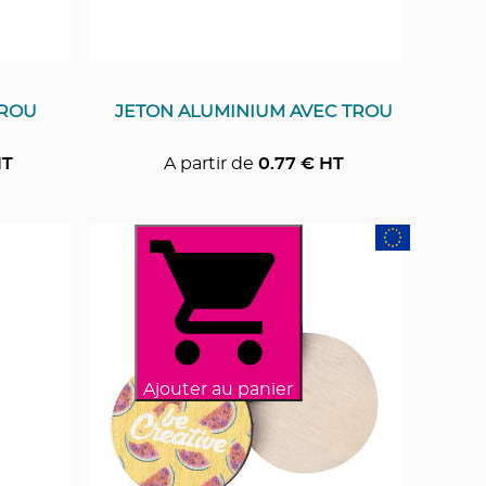
TROU
JETON ALUMINIUM AVEC TROU
HT
A partir de
0.77
€ HT
Ajouter au panier