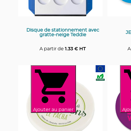
Disque de stationnement avec
J
gratte-neige Teddie
A partir de
1.33
€ HT
A
Ajouter au panier
Ajo