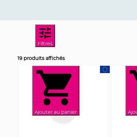
Filtres
19
produits affichés
Ajouter au panier
Ajo