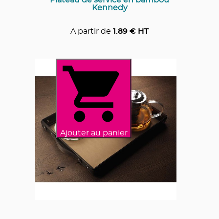
Kennedy
A partir de
1.89
€ HT
Ajouter au panier