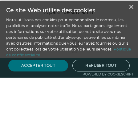
×
Ce site Web utilise des cookies
A partir de
6.17
€ HT
Nous utilisons des cookies pour personnaliser le contenu, les
publicités et analyser notre trafic. Nous partageons également
des informations sur votre utilisation de notre site avec nos
partenaires de publicité et d'analyse qui peuvent les combiner
1
avec d'autres informations que vous leur avez fournies ou qu'ils
ont collectées lors de votre utilisation de leurs services.
Politique
de confidentialité
ACCEPTER TOUT
REFUSER TOUT
POWERED BY COOKIESCRIPT