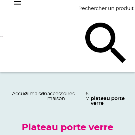
Rechercher un produit
NOS
BEST
BAGAGERIE
BUREAU
ÉCR
GOODIES
SELLERS
Accueil
maison
accessoires-
maison
plateau porte
verre
Plateau porte verre