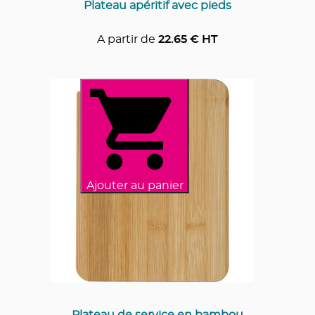
Plateau apéritif avec pieds
A partir de
22.65
€ HT
Ajouter au panier
Plateau de service en bambou