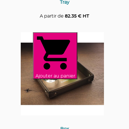
Tray
A partir de
82.35
€ HT
Ajouter au panier
Box