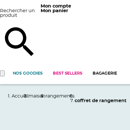
Mon compte
Rechercher un
Mon panier
produit
NOS GOODIES
BEST SELLERS
BAGAGERIE
Accueil
maison
rangements
coffret de rangement