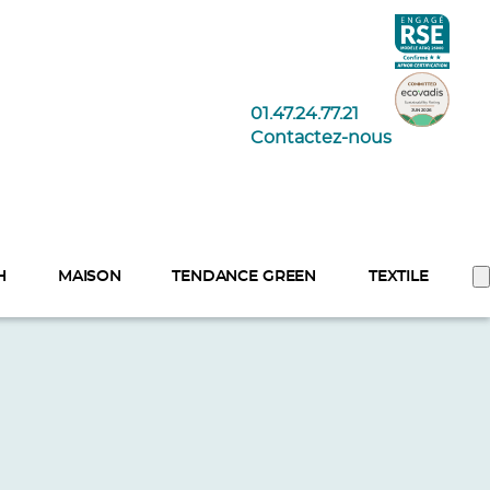
01.47.24.77.21
Contactez-nous
H
MAISON
TENDANCE GREEN
TEXTILE