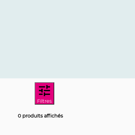
Filtres
0
produits affichés