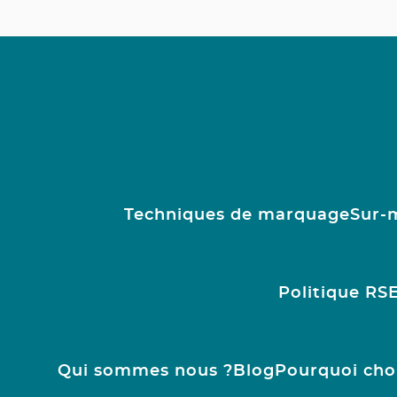
Techniques de marquage
Sur-
Politique RS
Qui sommes nous ?
Blog
Pourquoi cho