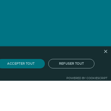
×
ACCEPTER TOUT
REFUSER TOUT
POWERED BY COOKIESCRIPT