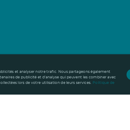
ublicités et analyser notre trafic. Nous partageons également
rtenaires de publicité et d'analyse qui peuvent les combiner avec
llectées lors de votre utilisation de leurs services.
Politique de