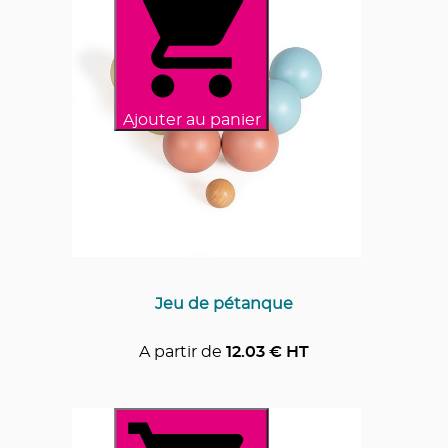
Ajouter au panier
Jeu de pétanque
A partir de
12.03
€ HT