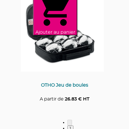
Ajouter au panier
OTHO Jeu de boules
A partir de
26.83
€ HT
1