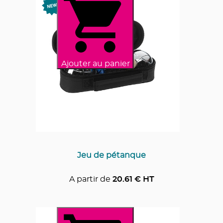
Ajouter au panier
Jeu de pétanque
A partir de
20.61
€ HT