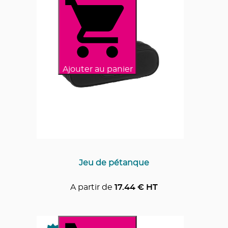
Ajouter au panier
Jeu de pétanque
A partir de
17.44
€ HT