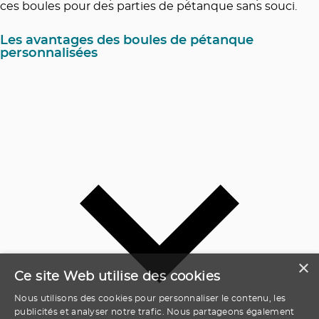
ces boules pour des parties de pétanque sans souci.
Les avantages des boules de pétanque
personnalisées
×
Ce site Web utilise des cookies
Nous utilisons des cookies pour personnaliser le contenu, les
publicités et analyser notre trafic. Nous partageons également