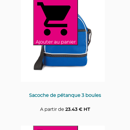
Ajouter au panier
Sacoche de pétanque 3 boules
A partir de
23.43
€ HT