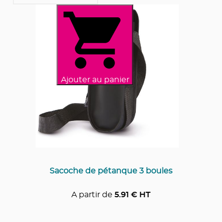
Ajouter au panier
Sacoche de pétanque 3 boules
A partir de
5.91
€ HT