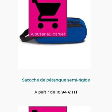
Ajouter au panier
Sacoche de pétanque semi-rigide
A partir de
10.94
€ HT