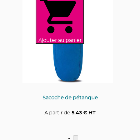
Ajouter au panier
Sacoche de pétanque
A partir de
5.43
€ HT