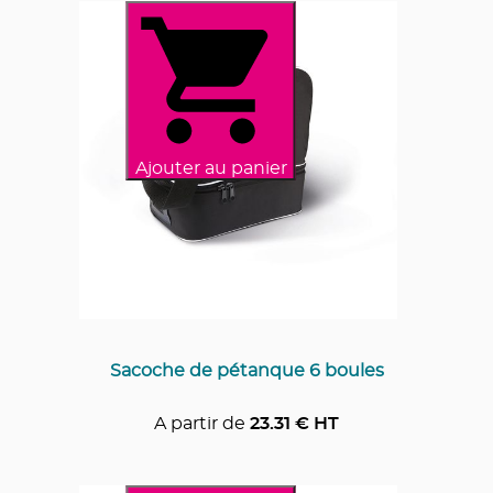
Ajouter au panier
Sacoche de pétanque 6 boules
A partir de
23.31
€ HT