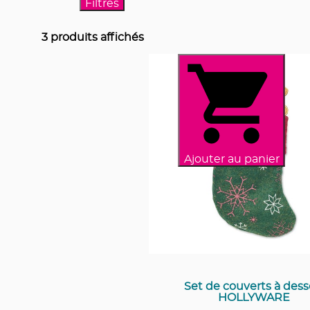
Filtres
3
produits affichés
Ajouter au panier
Set de couverts à dess
HOLLYWARE