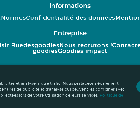
Informations
E
Normes
Confidentialité des données
Mention
Entreprise
isir Ruedesgoodies
Nous recrutons !
Contact
goodies
Goodies impact
ublicités et analyser notre trafic. Nous partageons également
rtenaires de publicité et d'analyse qui peuvent les combiner avec
llectées lors de votre utilisation de leurs services.
Politique de