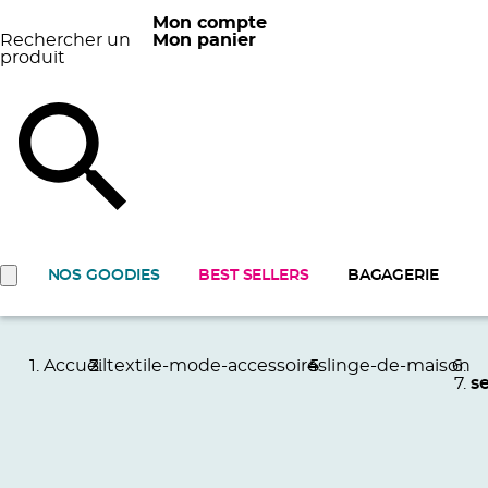
Mon compte
Rechercher un
Mon panier
produit
NOS GOODIES
BEST SELLERS
BAGAGERIE
Accueil
textile-mode-accessoires
linge-de-maison
s