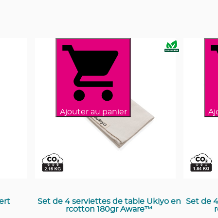
Ajouter au panier
Aj
ert
Set de 4 serviettes de table Ukiyo en
Set de 4
rcotton 180gr Aware™