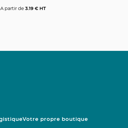
A partir de
3.19
€ HT
gistique
Votre propre boutique