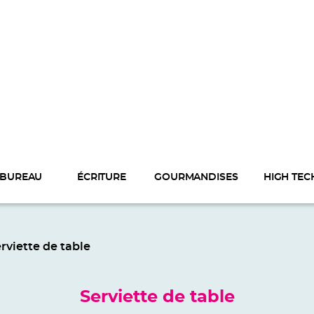
BUREAU
ÉCRITURE
GOURMANDISES
HIGH TEC
erviette de table
Serviette de table