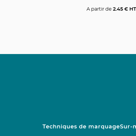
A partir de
2.45
€ H
Techniques de marquage
Sur-