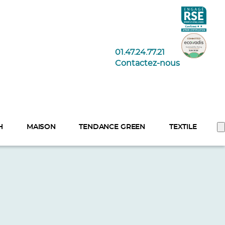
01.47.24.77.21
Contactez-nous
H
MAISON
TENDANCE GREEN
TEXTILE