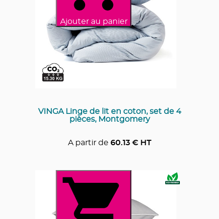
Ajouter au panier
VINGA Linge de lit en coton, set de 4
pièces, Montgomery
A partir de
60.13
€ HT