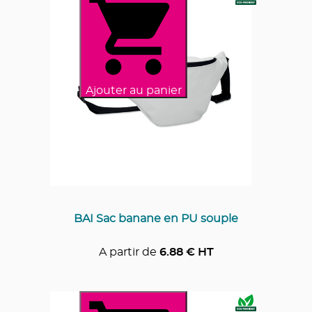
Ajouter au panier
BAI Sac banane en PU souple
A partir de
6.88
€ HT