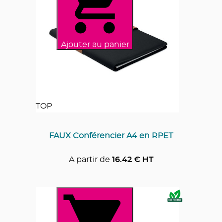
Ajouter au panier
TOP
FAUX Conférencier A4 en RPET
A partir de
16.42
€ HT