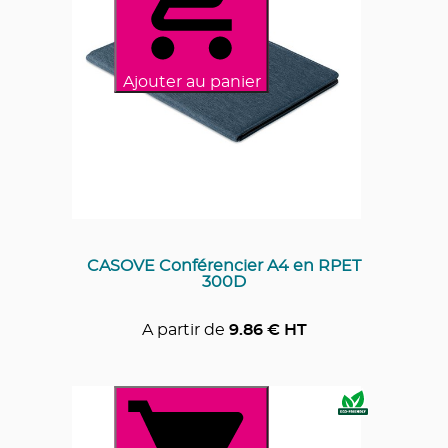
Ajouter au panier
CASOVE Conférencier A4 en RPET
300D
A partir de
9.86
€ HT