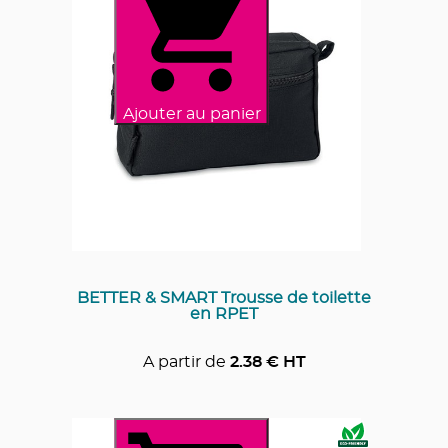
Ajouter au panier
BETTER & SMART Trousse de toilette
en RPET
A partir de
2.38
€ HT