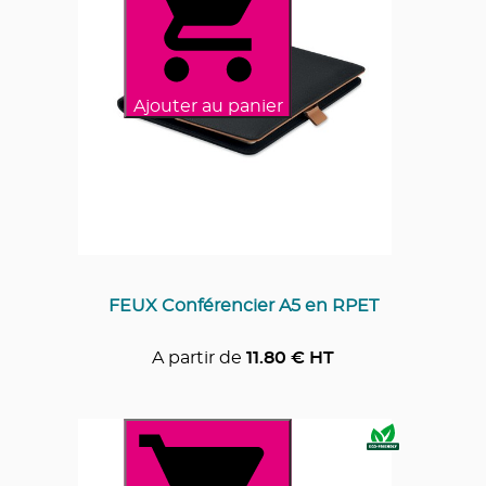
Ajouter au panier
FEUX Conférencier A5 en RPET
A partir de
11.80
€ HT