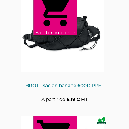
Ajouter au panier
BROTT Sac en banane 600D RPET
A partir de
6.19
€ HT