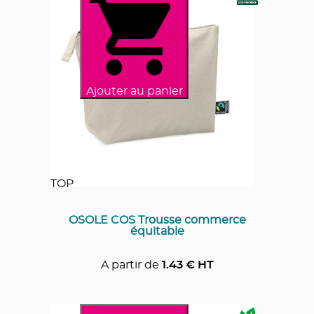
Ajouter au panier
TOP
OSOLE COS Trousse commerce
équitable
A partir de
1.43
€ HT