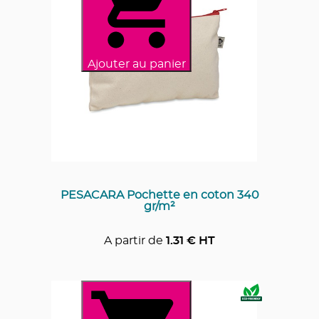
Ajouter au panier
PESACARA Pochette en coton 340
gr/m²
A partir de
1.31
€ HT