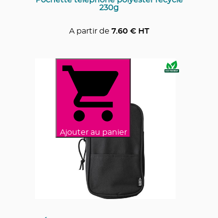
230g
A partir de
7.60
€ HT
Ajouter au panier