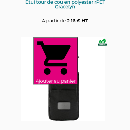
Étui tour de cou en polyester rPET
Gracelyn
A partir de
2.16
€ HT
Ajouter au panier