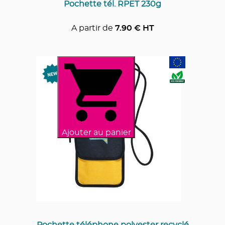
Pochette tél. RPET 230g
A partir de
7.90
€ HT
Ajouter au panier
Pochette téléphone polyester recyclé