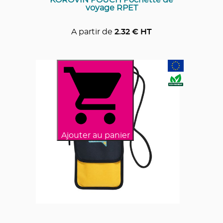
voyage RPET
A partir de
2.32
€ HT
Ajouter au panier