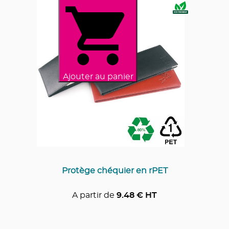
Ajouter au panier
Protège chéquier en rPET
A partir de
9.48
€ HT