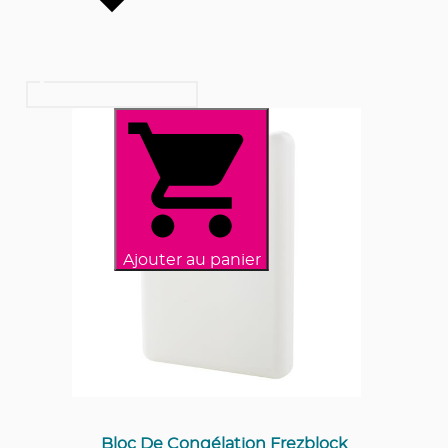
Ajouter au panier
Bloc De Congélation Frezblock