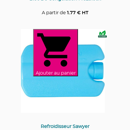
A partir de
1.77
€ HT
Ajouter au panier
Refroidisseur Sawyer