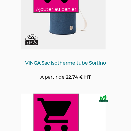
Ajouter au panier
VINGA Sac isotherme tube Sortino
A partir de
22.74
€ HT