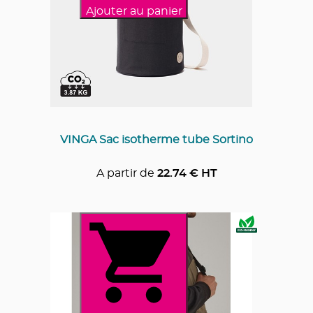
Ajouter au panier
VINGA Sac isotherme tube Sortino
A partir de
22.74
€ HT