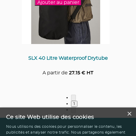
Ajouter au panier
SLX 40 Litre Waterproof Drytube
A partir de
27.15
€ HT
1
×
Ce site Web utilise des cookies
Nous utilisons des cookies pour personnaliser le contenu, les
publicités et analyser notre trafic. Nous partageons également