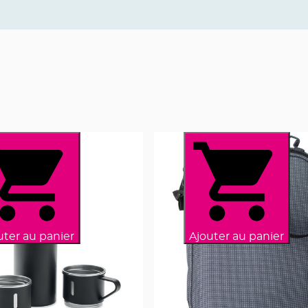
uter au panier
Ajouter au panier