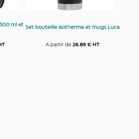
 500 ml et
Set bouteille isotherme et mugs Luca
HT
A partir de
26.89
€ HT