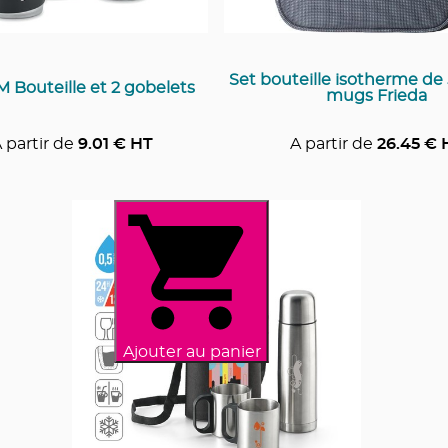
Set bouteille isotherme de
Bouteille et 2 gobelets
mugs Frieda
 partir de
9.01
€ HT
A partir de
26.45
€ 
Ajouter au panier