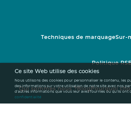
Techniques de marquage
Sur-
Politique RS
Ce site Web utilise des cookies
Nous utilisons des cookies pour personnaliser le contenu, les p
des informations sur votre utilisation de notre site avec nos pa
Qui sommes nous ?
Blog
Pourquoi cho
d'autres informations que vous leur avez fournies ou qu'ils ont co
confidentialité