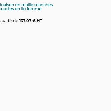
naison en maille manches
courtes en lin femme
 partir de
137.07
€ HT