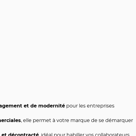
agement et de modernité
pour les entreprises
erciales
, elle permet à votre marque de se démarquer
l et décontracté
, idéal pour habiller vos collaborateurs