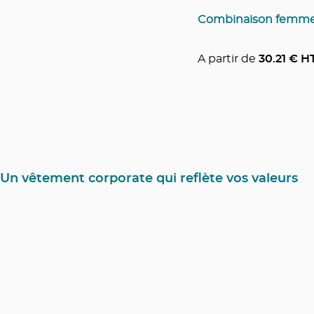
Combinaison femm
A partir de
30.21
€ H
Un vêtement corporate qui reflète vos valeurs