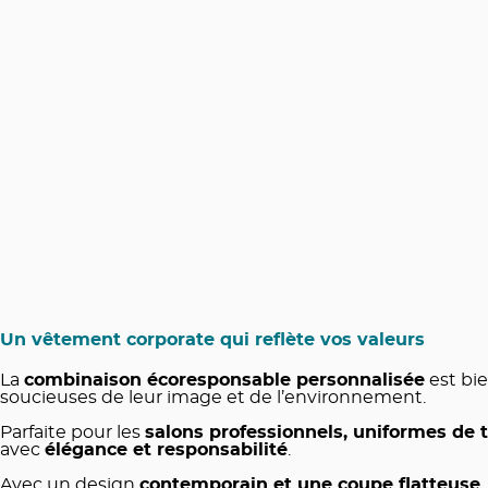
Un vêtement corporate qui reflète vos valeurs
La
combinaison écoresponsable personnalisée
est bie
soucieuses de leur image et de l’environnement.
Parfaite pour les
salons professionnels, uniformes de
avec
élégance et responsabilité
.
Avec un design
contemporain et une coupe flatteuse