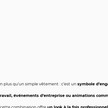
n plus qu’un simple vêtement : c’est un
symbole d’eng
 travail, événements d’entreprise ou animations comm
, cette combinaison offre
un look à la fois professionne