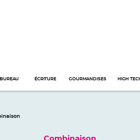
BUREAU
ÉCRITURE
GOURMANDISES
HIGH TEC
inaison
Combinaison