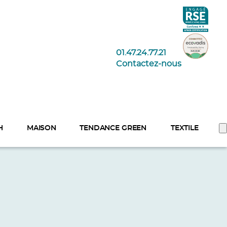
01.47.24.77.21
Contactez-nous
H
MAISON
TENDANCE GREEN
TEXTILE