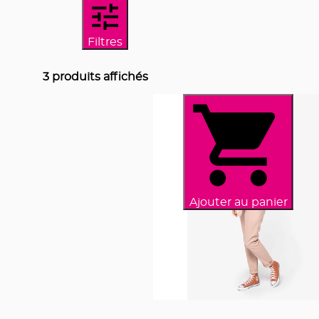
Filtres
3
produits affichés
Ajouter au panier