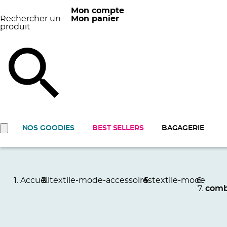
Mon compte
Rechercher un
Mon panier
produit
NOS GOODIES
BEST SELLERS
BAGAGERIE
Accueil
textile-mode-accessoires
textile-mode
comb