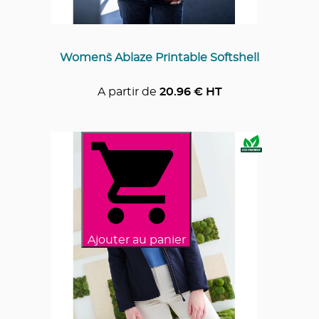
Women`s Ablaze Printable Softshell
A partir de
20.96
€ HT
Ajouter au panier