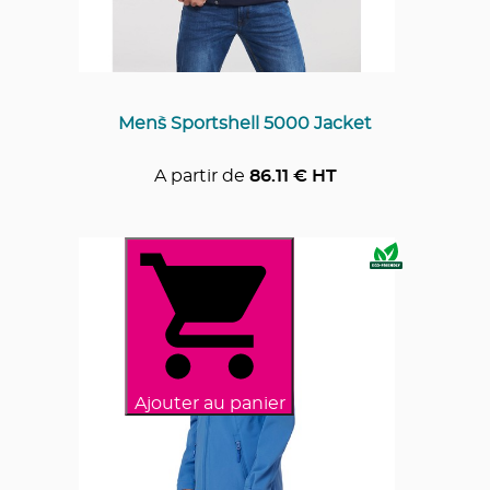
Men`s Sportshell 5000 Jacket
A partir de
86.11
€ HT
Ajouter au panier