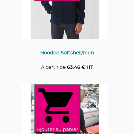
Hooded Softshell/men
A partir de
63.46
€ HT
Ajouter au panier