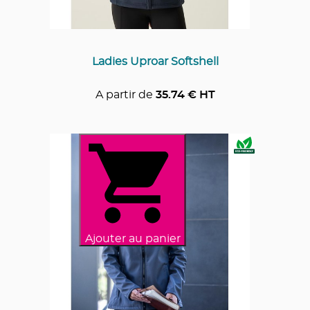
Ladies Uproar Softshell
A partir de
35.74
€ HT
Ajouter au panier