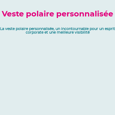
Veste polaire personnalisée
La veste polaire personnalisée, un incontournable pour un esprit
corporate et une meilleure visibilité