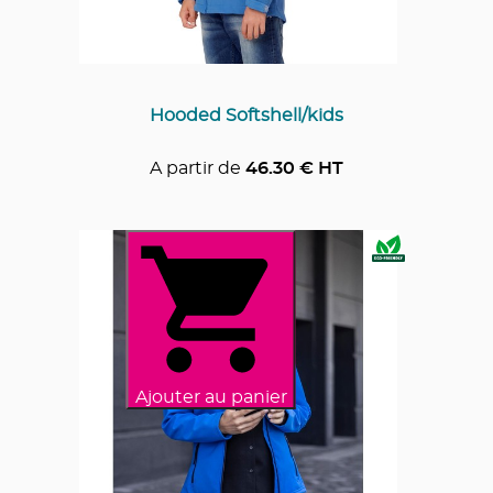
Hooded Softshell/kids
A partir de
46.30
€ HT
Ajouter au panier