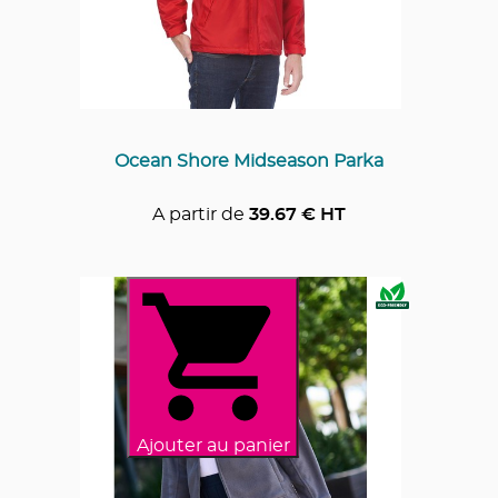
Ocean Shore Midseason Parka
A partir de
39.67
€ HT
Ajouter au panier