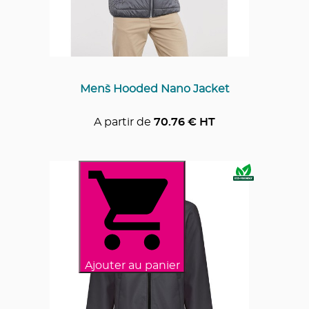
Men`s Hooded Nano Jacket
A partir de
70.76
€ HT
Ajouter au panier