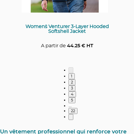
Women`s Venturer 3-Layer Hooded
Softshell Jacket
A partir de
44.25
€ HT
1
2
3
4
5
…
22
Un vêtement professionnel qui renforce votre