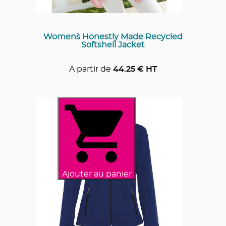
Women`s Honestly Made Recycled
Softshell Jacket
A partir de
44.25
€ HT
Ajouter au panier