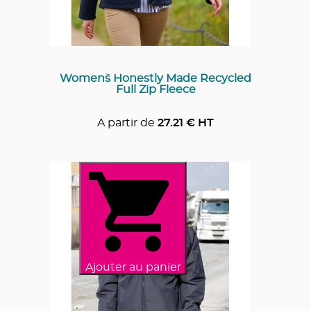
Women`s Honestly Made Recycled
Full Zip Fleece
A partir de
27.21
€ HT
Ajouter au panier