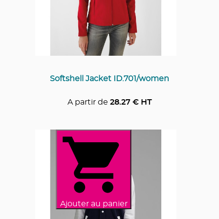
Softshell Jacket ID.701/women
A partir de
28.27
€ HT
Ajouter au panier