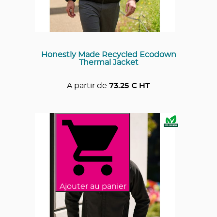
Honestly Made Recycled Ecodown
Thermal Jacket
A partir de
73.25
€ HT
Ajouter au panier