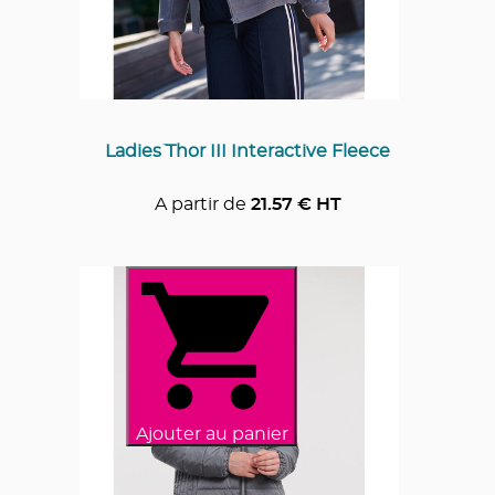
Ladies` Thor III Interactive Fleece
A partir de
21.57
€ HT
Ajouter au panier