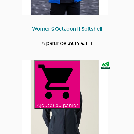
Women`s Octagon II Softshell
A partir de
39.14
€ HT
Ajouter au panier