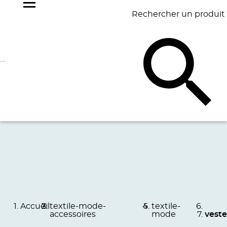
Rechercher un produit
NOS
BEST
BAGAGERIE
BUREAU
ÉCR
GOODIES
SELLERS
Accueil
textile-mode-
textile-
accessoires
mode
veste