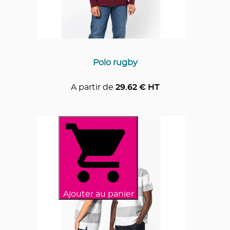
Polo rugby
A partir de
29.62
€ HT
Ajouter au panier