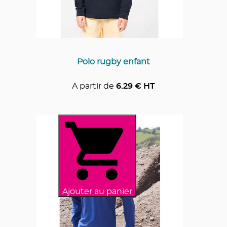
Polo rugby enfant
A partir de
6.29
€ HT
Ajouter au panier