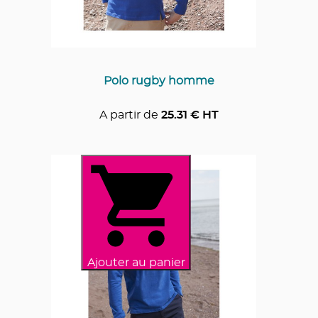
Polo rugby homme
A partir de
25.31
€ HT
Ajouter au panier