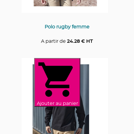
Polo rugby femme
A partir de
24.28
€ HT
Ajouter au panier