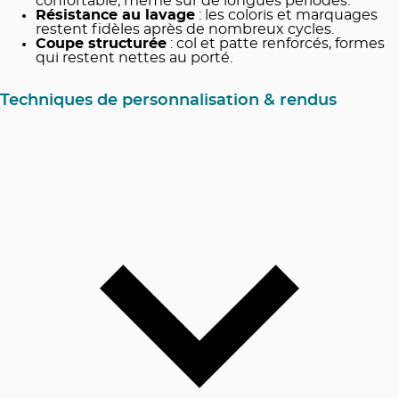
confortable, même sur de longues périodes.
Résistance au lavage
: les coloris et marquages
restent fidèles après de nombreux cycles.
Coupe structurée
: col et patte renforcés, formes
qui restent nettes au porté.
Techniques de personnalisation & rendus