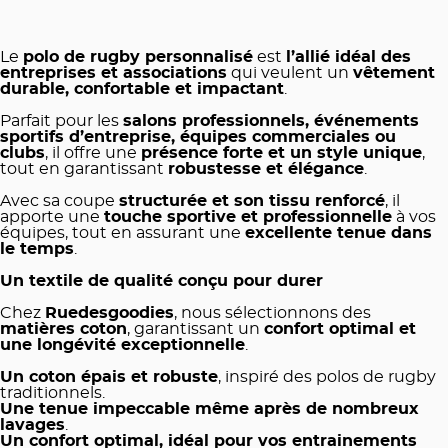
Le
polo de rugby personnalisé
est
l’allié idéal des
entreprises et associations
qui veulent un
vêtement
durable, confortable et impactant
.
Parfait pour les
salons professionnels, événements
sportifs d’entreprise, équipes commerciales ou
clubs
, il offre une
présence forte et un style unique
,
tout en garantissant
robustesse et élégance
.
Avec sa coupe
structurée et son tissu renforcé
, il
apporte une
touche sportive et professionnelle
à vos
équipes, tout en assurant une
excellente tenue dans
le temps
.
Un textile de qualité conçu pour durer
Chez
Ruedesgoodies
, nous sélectionnons des
matières coton
, garantissant un
confort optimal et
une longévité exceptionnelle
.
Un coton épais et robuste
, inspiré des polos de rugby
traditionnels.
Une tenue impeccable même après de nombreux
lavages
.
Un confort optimal, idéal pour vos entrainements