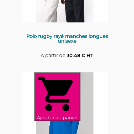
Polo rugby rayé manches longues
unisexe
A partir de
30.48
€ HT
Ajouter au panier