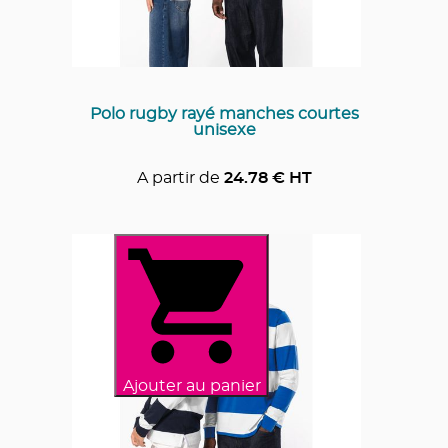
Polo rugby rayé manches courtes
unisexe
A partir de
24.78
€ HT
Ajouter au panier