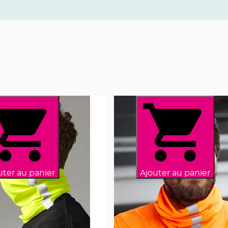
uter au panier
Ajouter au panier