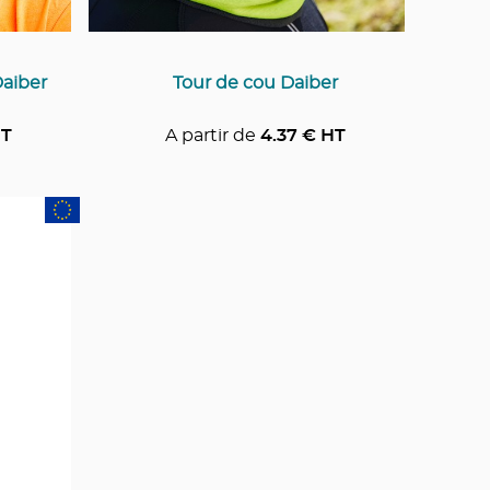
Daiber
Tour de cou Daiber
T
A partir de
4.37
€ HT