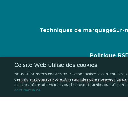
Techniques de marquage
Sur-
Politique RS
Ce site Web utilise des cookies
Nous utilisons des cookies pour personnaliser le contenu, les p
des informations sur votre utilisation de notre site avec nos pa
Qui sommes nous ?
Blog
Pourquoi cho
d'autres informations que vous leur avez fournies ou qu'ils ont co
confidentialité