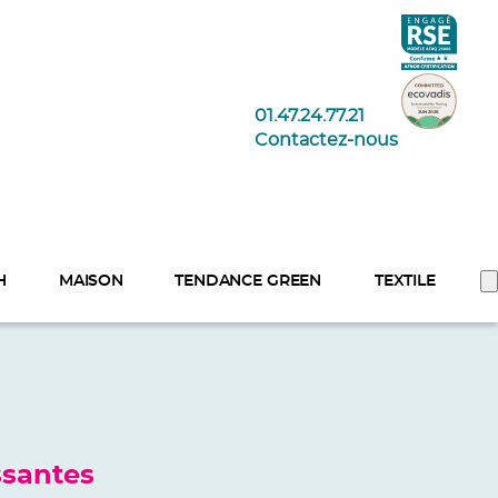
01.47.24.77.21
Contactez-nous
H
MAISON
TENDANCE GREEN
TEXTILE
ssantes