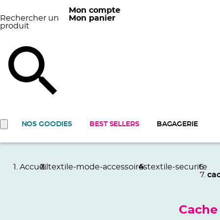
Mon compte
Rechercher un
Mon panier
produit
NOS GOODIES
BEST SELLERS
BAGAGERIE
Accueil
textile-mode-accessoires
textile-securite
ca
Cache 