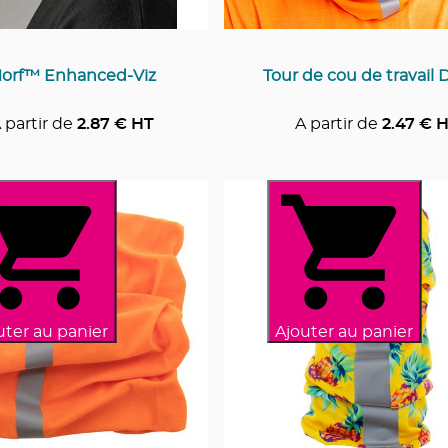
orf™ Enhanced-Viz
Tour de cou de travail 
 partir de
2.87
€ HT
A partir de
2.47
€ H
uter au panier
Ajouter au panier