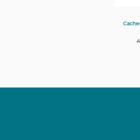
Cache-
A