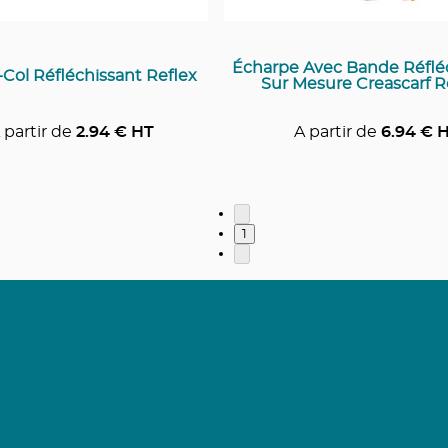
Écharpe Avec Bande Réflé
Col Réfléchissant Reflex
Sur Mesure Creascarf R
 partir de
2.94
€ HT
A partir de
6.94
€ 
1