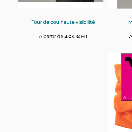
Tour de cou haute visibilité
M
A partir de
3.04
€ HT
A
Ajo