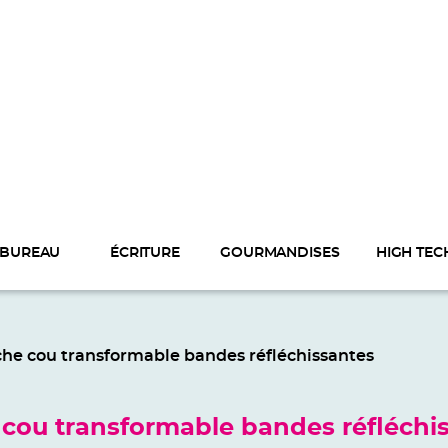
BUREAU
ÉCRITURE
GOURMANDISES
HIGH TEC
che cou transformable bandes réfléchissantes
cou transformable bandes réfléchi