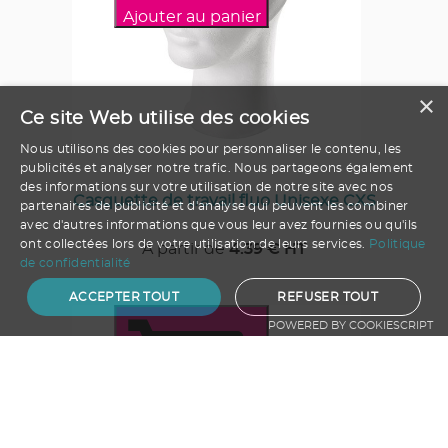
Ajouter au panier
×
Ce site Web utilise des cookies
Nous utilisons des cookies pour personnaliser le contenu, les
publicités et analyser notre trafic. Nous partageons également
des informations sur votre utilisation de notre site avec nos
Casquette de travail fluo Unisexe CXS
partenaires de publicité et d'analyse qui peuvent les combiner
avec d'autres informations que vous leur avez fournies ou qu'ils
ont collectées lors de votre utilisation de leurs services.
Politique
A partir de
4.39
€ HT
de confidentialité
ACCEPTER TOUT
REFUSER TOUT
POWERED BY COOKIESCRIPT