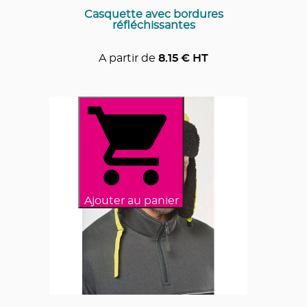
Casquette avec bordures
réfléchissantes
A partir de
8.15
€ HT
Ajouter au panier