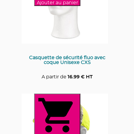
Ajouter au panier
Casquette de sécurité fluo avec
coque Unisexe CXS
A partir de
16.99
€ HT