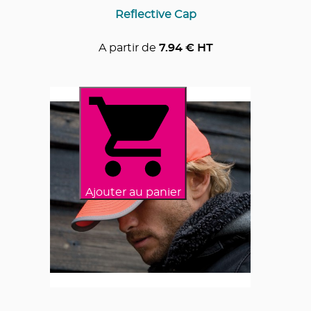
Reflective Cap
A partir de
7.94
€ HT
Ajouter au panier