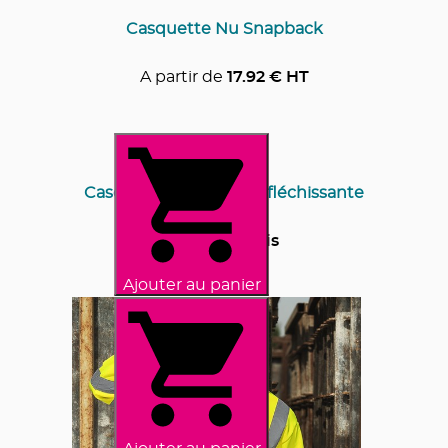
Casquette Nu Snapback
A partir de
17.92
€ HT
Casquette argentée réfléchissante
Prix sur devis
Ajouter au panier