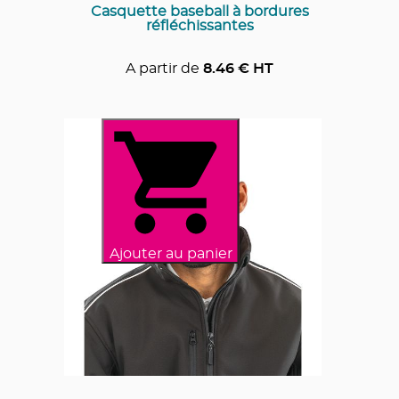
Casquette baseball à bordures
réfléchissantes
A partir de
8.46
€ HT
Ajouter au panier