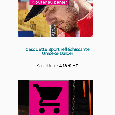
Ajouter au panier
Casquette Sport réfléchissante
Unisexe Daiber
A partir de
4.18
€ HT