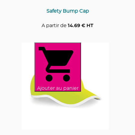
Safety Bump Cap
A partir de
14.69
€ HT
Ajouter au panier