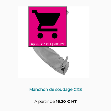
Ajouter au panier
Manchon de soudage CXS
A partir de
16.30
€ HT