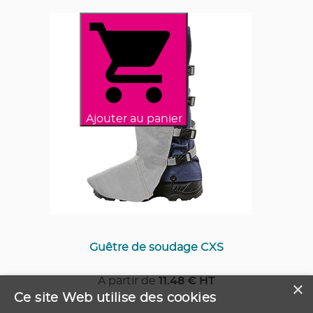
Ajouter au panier
Guêtre de soudage CXS
A partir de
11.48
€ HT
×
Ce site Web utilise des cookies