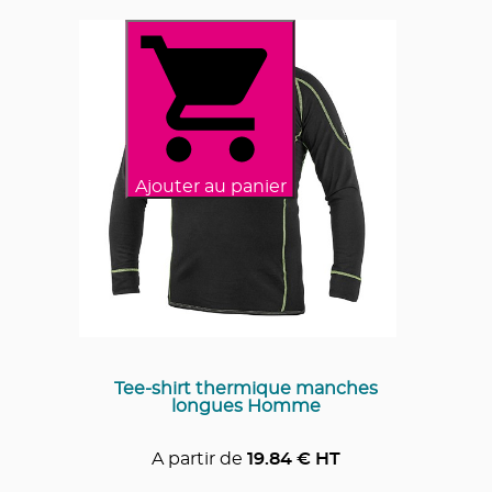
Ajouter au panier
Tee-shirt thermique manches
longues Homme
A partir de
19.84
€ HT