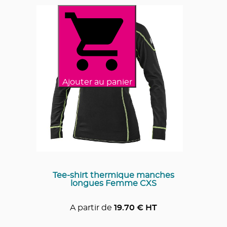
Ajouter au panier
Tee-shirt thermique manches
longues Femme CXS
A partir de
19.70
€ HT