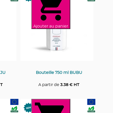
Ajouter au panier
UJU
Bouteille 750 ml BUBU
T
A partir de
3.38
€ HT