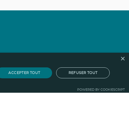
×
ACCEPTER TOUT
REFUSER TOUT
POWERED BY COOKIESCRIPT
gistique
Votre propre boutique