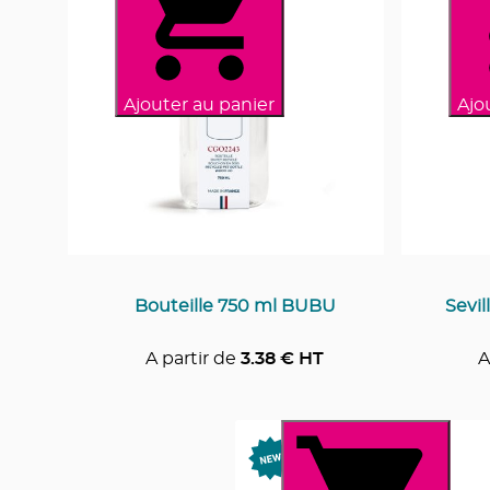
Ajouter au panier
Ajo
Bouteille 750 ml BUBU
Sevil
A partir de
3.38
€ HT
A