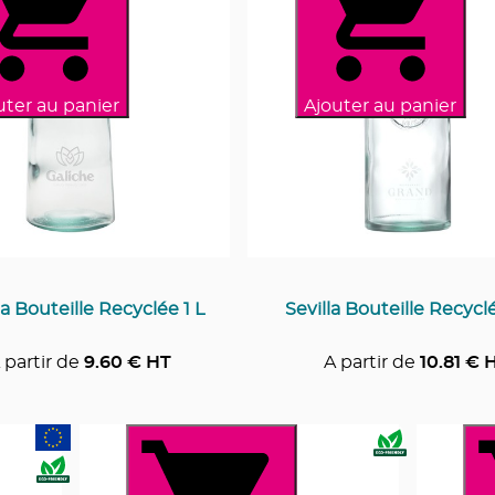
uter au panier
Ajouter au panier
la Bouteille Recyclée 1 L
Sevilla Bouteille Recyclé
 partir de
9.60
€ HT
A partir de
10.81
€ 