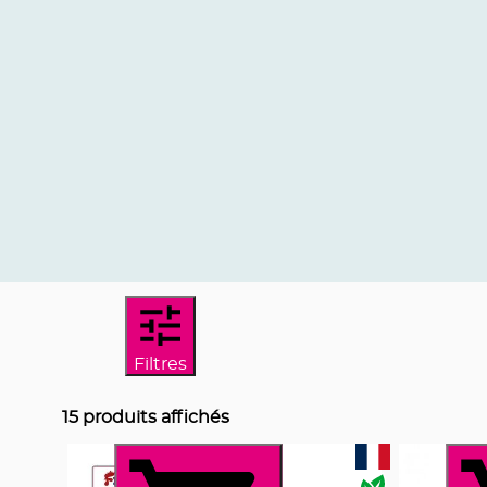
Filtres
15
produits affichés