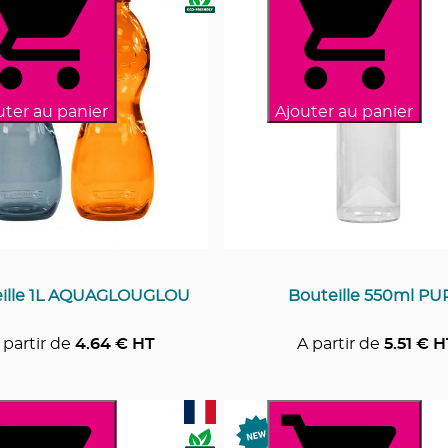
uter au panier
Ajouter au panier
eille 1L AQUAGLOUGLOU
Bouteille 550ml PU
 partir de
4.64
€ HT
A partir de
5.51
€ H