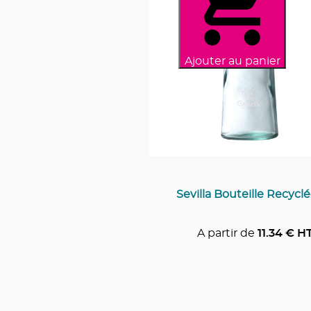
Ajouter au panier
Sevilla Bouteille Recyclé
A partir de
11.34
€ H