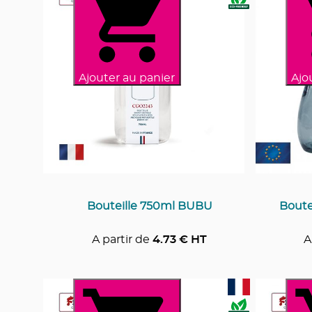
Ajouter au panier
Ajo
Bouteille 750ml BUBU
Bout
A partir de
4.73
€ HT
A