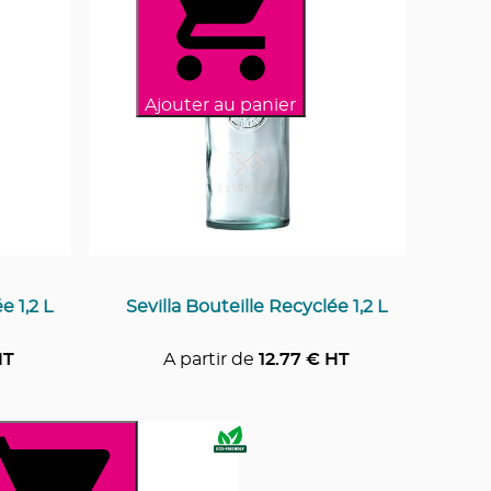
Ajouter au panier
e 1,2 L
Sevilla Bouteille Recyclée 1,2 L
HT
A partir de
12.77
€ HT