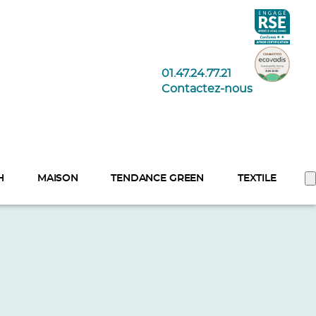
01.47.24.77.21
Contactez-nous
H
MAISON
TENDANCE GREEN
TEXTILE