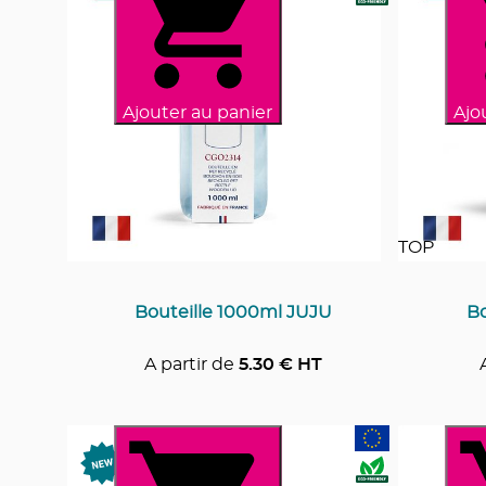
Ajouter au panier
Ajo
TOP
Bouteille 1000ml JUJU
Bo
A partir de
5.30
€ HT