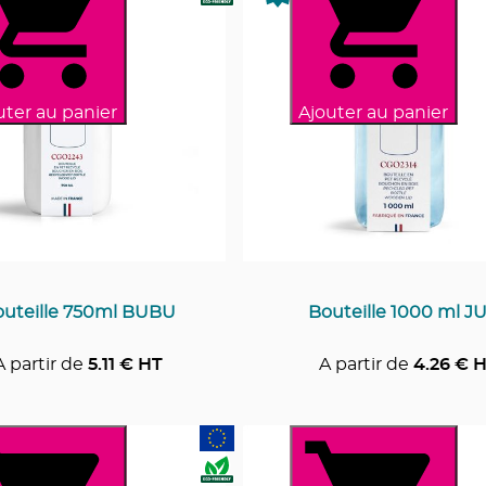
uter au panier
Ajouter au panier
uteille 750ml BUBU
Bouteille 1000 ml J
A partir de
5.11
€ HT
A partir de
4.26
€ H