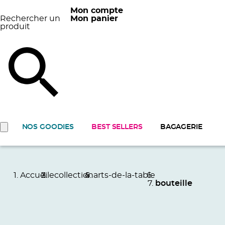
Mon compte
Rechercher un
Mon panier
produit
NOS GOODIES
BEST SELLERS
BAGAGERIE
Accueil
ecollection
arts-de-la-table
bouteille