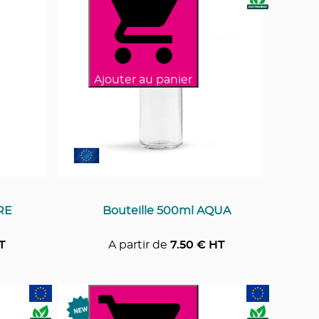
Ajouter au panier
RE
Bouteille 500ml AQUA
T
A partir de
7.50
€ HT