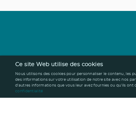
Ce site Web utilise des cookies
Nous utilisons des cookies pour personnaliser le contenu, les p
des informations sur votre utilisation de notre site avec nos pa
d'autres informations que vous leur avez fournies ou qu'ils ont co
confidentialité
Techniques de marquage
Sur-