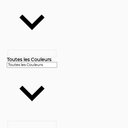
Toutes les Couleurs