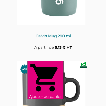
Calvin Mug 290 ml
A partir de
5.13
€ HT
Ajouter au panier