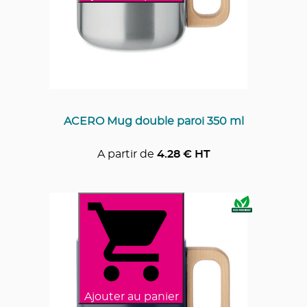
ACERO Mug double paroi 350 ml
A partir de
4.28
€ HT
Ajouter au panier