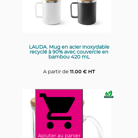
LAUDA. Mug en acier inoxydable
recyclé à 90% avec couvercle en
bambou 420 mL
A partir de
11.00
€ HT
Ajouter au panier