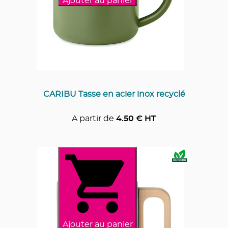
Ajouter au panier
CARIBU Tasse en acier inox recyclé
A partir de
4.50
€ HT
Ajouter au panier