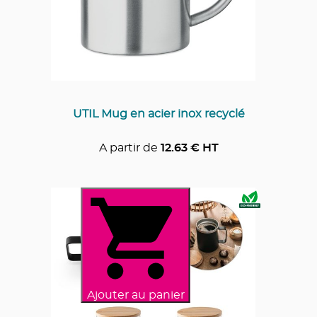
UTIL Mug en acier inox recyclé
A partir de
12.63
€ HT
Ajouter au panier