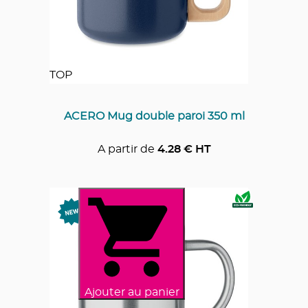
TOP
ACERO Mug double paroi 350 ml
A partir de
4.28
€ HT
Ajouter au panier