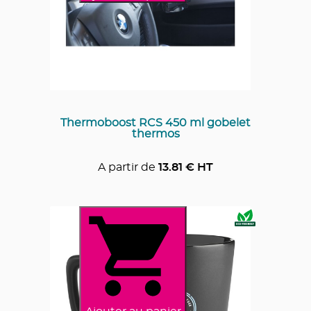
Thermoboost RCS 450 ml gobelet
thermos
A partir de
13.81
€ HT