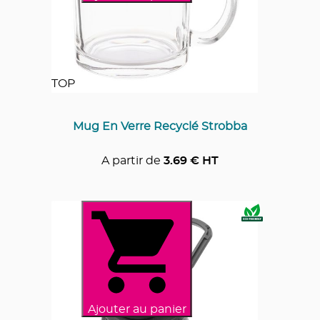
TOP
Mug En Verre Recyclé Strobba
A partir de
3.69
€ HT
Ajouter au panier