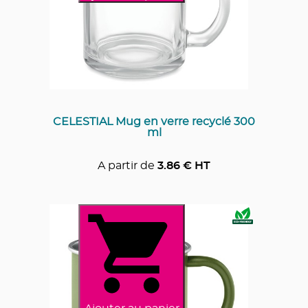
CELESTIAL Mug en verre recyclé 300
ml
A partir de
3.86
€ HT