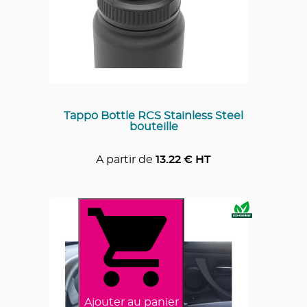
Tappo Bottle RCS Stainless Steel
bouteille
A partir de
13.22
€ HT
Ajouter au panier