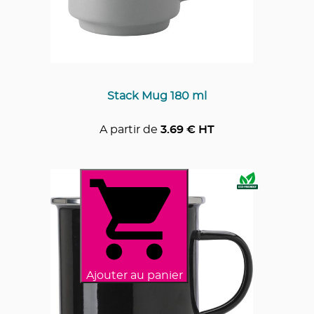
Stack Mug 180 ml
A partir de
3.69
€ HT
Ajouter au panier