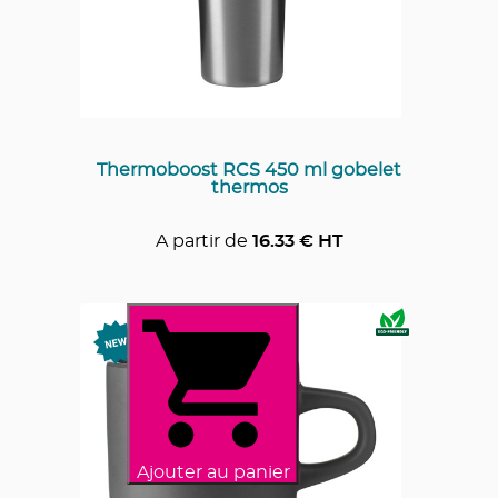
Thermoboost RCS 450 ml gobelet
thermos
A partir de
16.33
€ HT
Ajouter au panier