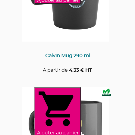
Ajouter au panier
Calvin Mug 290 ml
A partir de
4.33
€ HT
Ajouter au panier