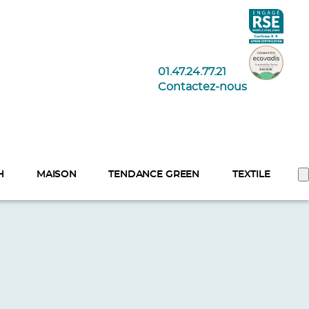
01.47.24.77.21
Contactez-nous
H
MAISON
TENDANCE GREEN
TEXTILE