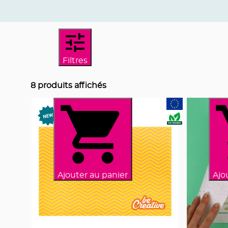
Filtres
8
produits affichés
Ajouter au panier
Ajo