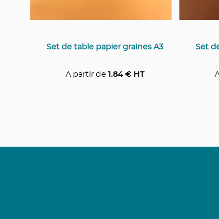
Set de table papier graines A3
Set de
A partir de
1.84
€ HT
A