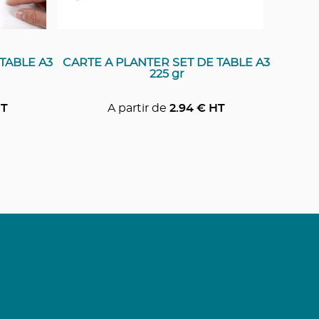
TABLE A3
CARTE A PLANTER SET DE TABLE A3
225 gr
T
A partir de
2.94
€ HT