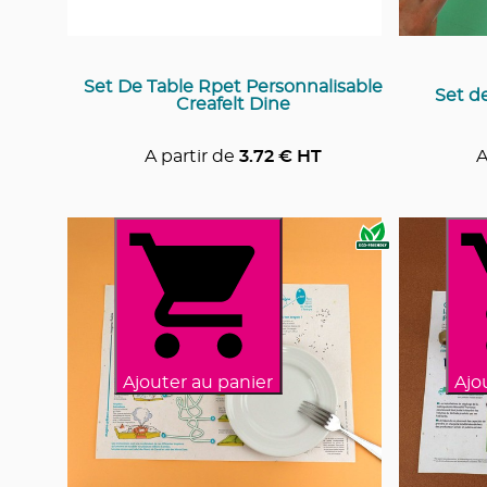
Set De Table Rpet Personnalisable
Set de
Creafelt Dine
A partir de
3.72
€ HT
A
Ajouter au panier
Ajo