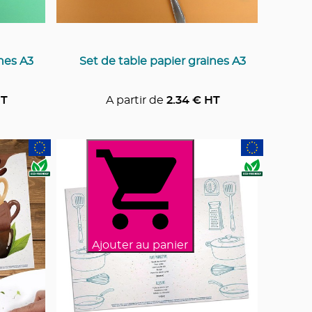
ines A3
Set de table papier graines A3
T
A partir de
2.34
€ HT
Ajouter au panier