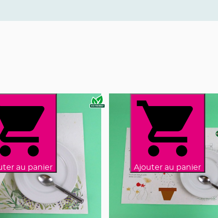
uter au panier
Ajouter au panier