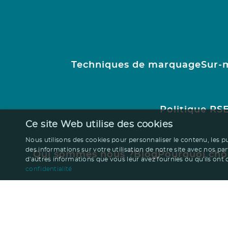
Techniques de marquage
Sur-
Politique RS
Ce site Web utilise des cookies
Nous utilisons des cookies pour personnaliser le contenu, les p
des informations sur votre utilisation de notre site avec nos pa
Qui sommes nous ?
Blog
Pourquoi cho
d'autres informations que vous leur avez fournies ou qu'ils ont co
confidentialité