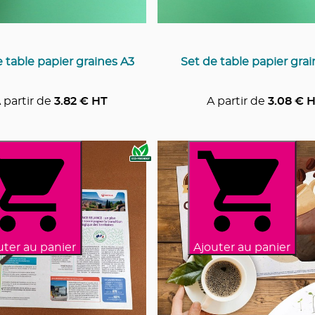
 table papier graines A3
Set de table papier gra
 partir de
3.82
€ HT
A partir de
3.08
€ H
uter au panier
Ajouter au panier