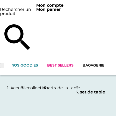
Mon compte
Rechercher un
Mon panier
produit
NOS GOODIES
BEST SELLERS
BAGAGERIE
Accueil
ecollection
arts-de-la-table
set de table