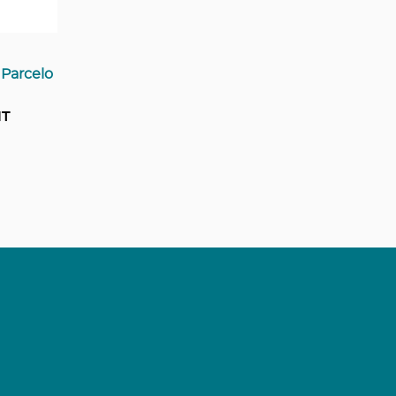
 Parcelo
HT