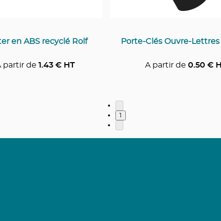
er en ABS recyclé Rolf
Porte-Clés Ouvre-Lettres
 partir de
1.43
€ HT
A partir de
0.50
€ 
1