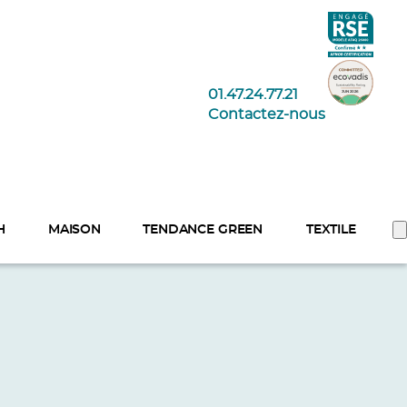
01.47.24.77.21
Contactez-nous
H
MAISON
TENDANCE GREEN
TEXTILE