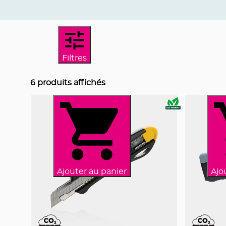
Filtres
6
produits affichés
Ajouter au panier
Ajo