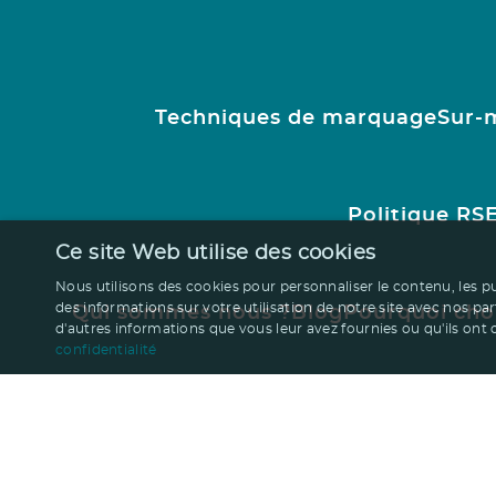
Techniques de marquage
Sur-
Politique RS
Ce site Web utilise des cookies
Nous utilisons des cookies pour personnaliser le contenu, les p
des informations sur votre utilisation de notre site avec nos pa
Qui sommes nous ?
Blog
Pourquoi cho
d'autres informations que vous leur avez fournies ou qu'ils ont co
confidentialité