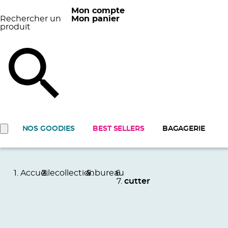
Mon compte
Rechercher un
Mon panier
produit
NOS GOODIES
BEST SELLERS
BAGAGERIE
Accueil
ecollection
bureau
cutter