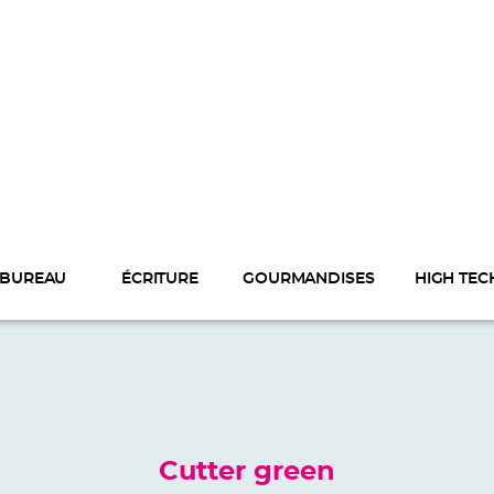
BUREAU
ÉCRITURE
GOURMANDISES
HIGH TEC
Cutter green