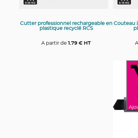
Cutter professionnel rechargeable en
Couteau à
plastique recyclé RCS
p
A partir de
1.79
€ HT
A
Ajo