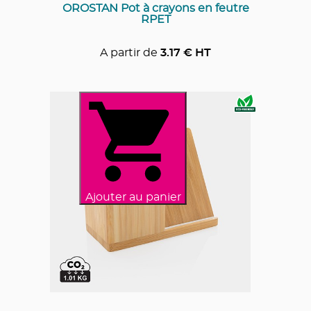
OROSTAN Pot à crayons en feutre
RPET
A partir de
3.17
€ HT
Ajouter au panier