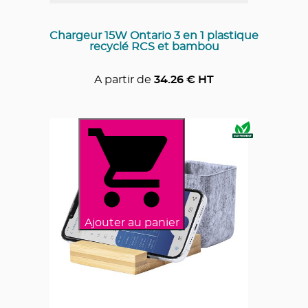
Chargeur 15W Ontario 3 en 1 plastique
recyclé RCS et bambou
A partir de
34.26
€ HT
Ajouter au panier