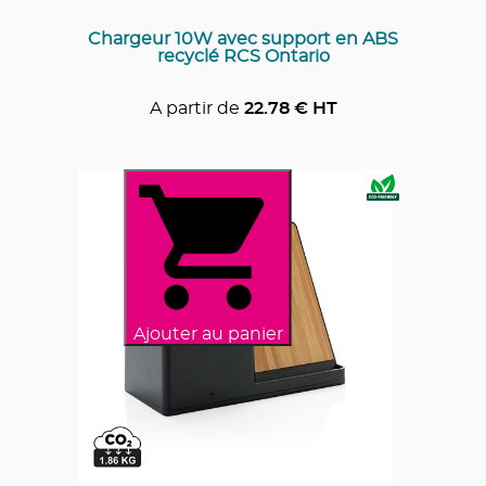
Chargeur 10W avec support en ABS
recyclé RCS Ontario
A partir de
22.78
€ HT
Ajouter au panier