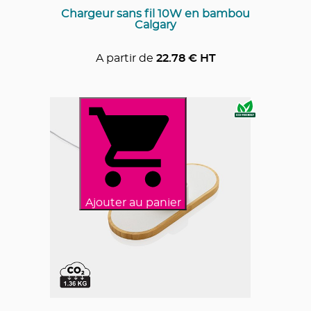
Chargeur sans fil 10W en bambou
Calgary
A partir de
22.78
€ HT
Ajouter au panier