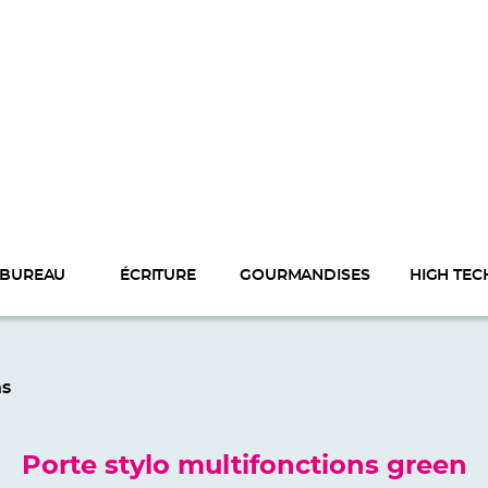
BUREAU
ÉCRITURE
GOURMANDISES
HIGH TEC
ns
Porte stylo multifonctions green