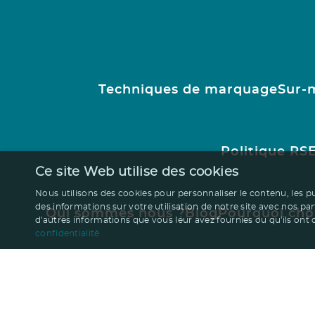
Techniques de marquage
Sur-
Politique RS
Ce site Web utilise des cookies
Nous utilisons des cookies pour personnaliser le contenu, les p
des informations sur votre utilisation de notre site avec nos pa
Qui sommes nous ?
Blog
Pourquoi cho
d'autres informations que vous leur avez fournies ou qu'ils ont co
confidentialité