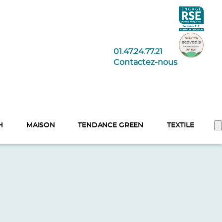
01.47.24.77.21
Contactez-nous
H
MAISON
TENDANCE GREEN
TEXTILE