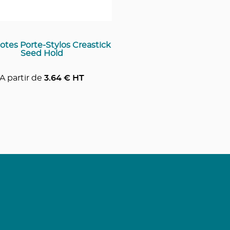
otes Porte-Stylos Creastick
Seed Hold
A partir de
3.64
€ HT