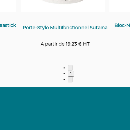
eastick
Bloc-N
Porte-Stylo Multifonctionnel Sutaina
A partir de
19.23
€ HT
1