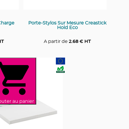
Charge
Porte-Stylos Sur Mesure Creastick
Hold Eco
HT
A partir de
2.68
€ HT
outer au panier