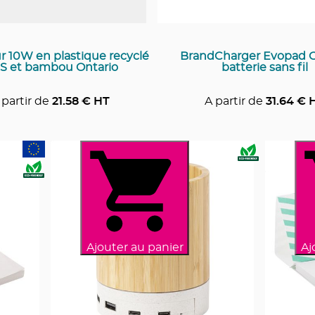
 10W en plastique recyclé
BrandCharger Evopad 
S et bambou Ontario
batterie sans fil
 partir de
21.58
€ HT
A partir de
31.64
€ 
Ajouter au panier
Aj