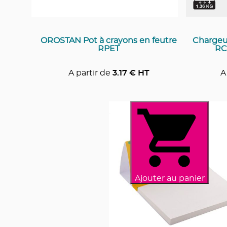
OROSTAN Pot à crayons en feutre
Chargeur
RPET
RC
A partir de
3.17
€ HT
A
Ajouter au panier