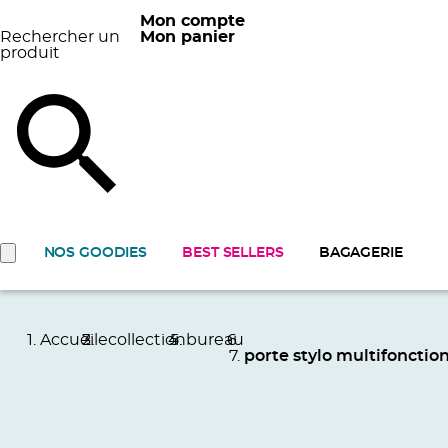
Mon compte
Rechercher un
Mon panier
produit
NOS GOODIES
BEST SELLERS
BAGAGERIE
Accueil
ecollection
bureau
porte stylo multifonctio