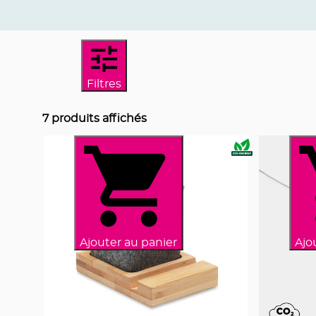
Filtres
7
produits affichés
Ajouter au panier
Ajo