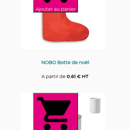
Ajouter au panier
NOBO Botte de noël
A partir de
0.61
€ HT