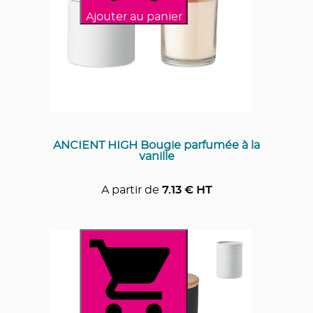
Ajouter au panier
ANCIENT HIGH Bougie parfumée à la
vanille
A partir de
7.13
€ HT