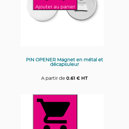
Ajouter au panier
PIN OPENER Magnet en métal et
décapsuleur
A partir de
0.61
€ HT