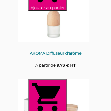
Ajouter au panier
AROMA Diffuseur d'arôme
A partir de
9.73
€ HT