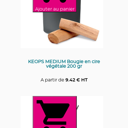
Ajouter au panier
KEOPS MEDIUM Bougie en cire
végétale 200 gr
A partir de
9.42
€ HT