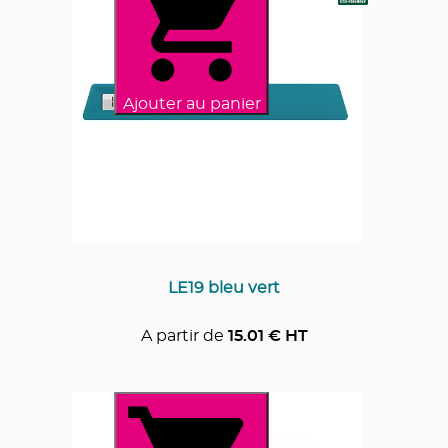
Ajouter au panier
LE19 bleu vert
A partir de
15.01
€ HT