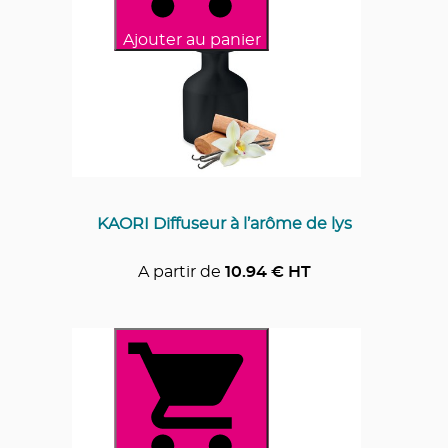
Ajouter au panier
KAORI Diffuseur à l’arôme de lys
A partir de
10.94
€ HT