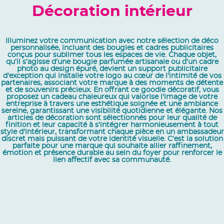
Décoration intérieur
Illuminez votre communication avec notre sélection de déco
personnalisée, incluant des bougies et cadres publicitaires
conçus pour sublimer tous les espaces de vie. Chaque objet,
qu’il s’agisse d’une bougie parfumée artisanale ou d’un cadre
photo au design épuré, devient un support publicitaire
d'exception qui installe votre logo au cœur de l'intimité de vos
partenaires, associant votre marque à des moments de détente
et de souvenirs précieux. En offrant ce goodie décoratif, vous
proposez un cadeau chaleureux qui valorise l'image de votre
entreprise à travers une esthétique soignée et une ambiance
sereine, garantissant une visibilité quotidienne et élégante. Nos
articles de décoration sont sélectionnés pour leur qualité de
finition et leur capacité à s'intégrer harmonieusement à tout
style d'intérieur, transformant chaque pièce en un ambassadeur
discret mais puissant de votre identité visuelle. C'est la solution
parfaite pour une marque qui souhaite allier raffinement,
émotion et présence durable au sein du foyer pour renforcer le
lien affectif avec sa communauté.