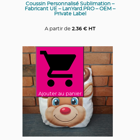
Coussin Personnalisé Sublimation –
Fabricant UE – LanYard.PRO – OEM –
Private Label
A partir de
2.36
€ HT
Ajouter au panier