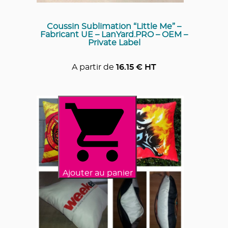
Coussin Sublimation “Little Me” –
Fabricant UE – LanYard.PRO – OEM –
Private Label
A partir de
16.15
€ HT
Ajouter au panier