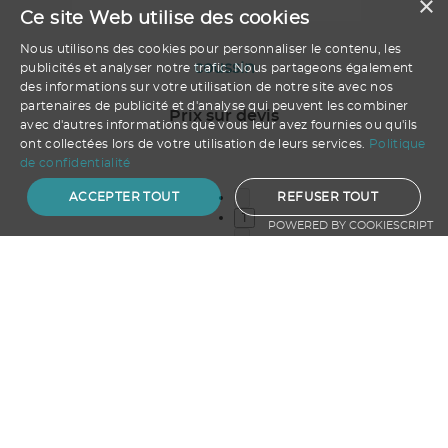
×
Ce site Web utilise des cookies
Nous utilisons des cookies pour personnaliser le contenu, les
coussin
publicités et analyser notre trafic. Nous partageons également
des informations sur votre utilisation de notre site avec nos
partenaires de publicité et d'analyse qui peuvent les combiner
Prix sur devis
avec d'autres informations que vous leur avez fournies ou qu'ils
ont collectées lors de votre utilisation de leurs services.
Politique
de confidentialité
ACCEPTER TOUT
REFUSER TOUT
1
POWERED BY COOKIESCRIPT