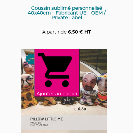
Coussin sublimé personnalisé
40x40cm – Fabricant UE – OEM /
Private Label
A partir de
6.50
€ HT
Ajouter au panier