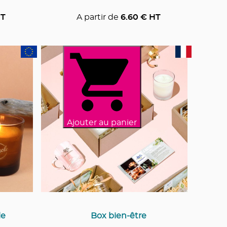
T
A partir de
6.60
€ HT
Ajouter au panier
le
Box bien-être