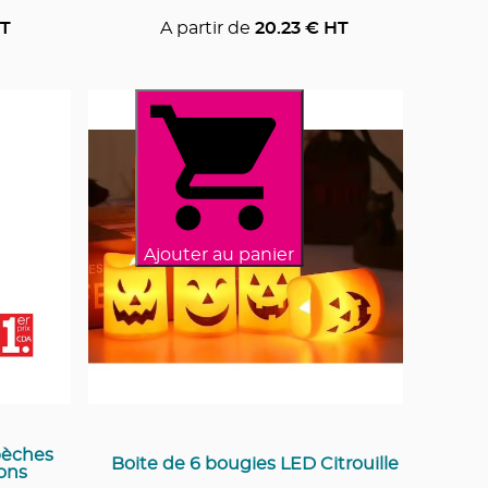
T
A partir de
20.23
€ HT
Ajouter au panier
bèches
Boite de 6 bougies LED Citrouille
ons