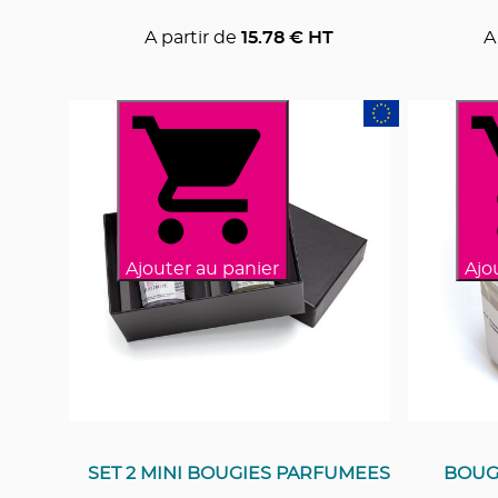
A partir de
15.78
€ HT
A
Ajouter au panier
Ajo
SET 2 MINI BOUGIES PARFUMEES
BOUG