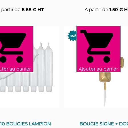
 partir de
8.68
€ HT
A partir de
1.50
€ H
uter au panier
Ajouter au panier
 10 BOUGIES LAMPION
BOUGIE SIGNE + DO