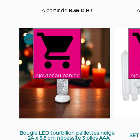
A partir de
8.36
€ HT
A
Ajouter au panier
Ajo
Bougie LED tourbillon paillettes neige
SET
- 24 x 8.5 cm nécessite 3 piles AAA