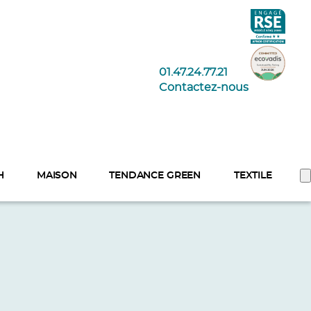
01.47.24.77.21
Contactez-nous
H
MAISON
TENDANCE GREEN
TEXTILE