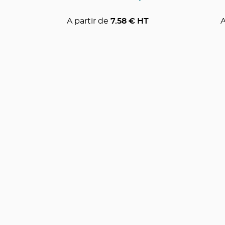
A partir de
7.58
€ HT
A