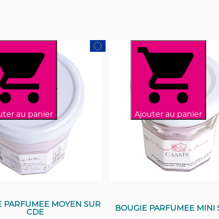
uter au panier
Ajouter au panier
E PARFUMEE MOYEN SUR
BOUGIE PARFUMEE MINI 
CDE