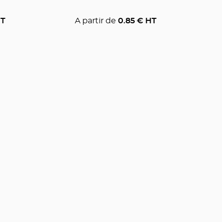
T
A partir de
0.85
€ HT