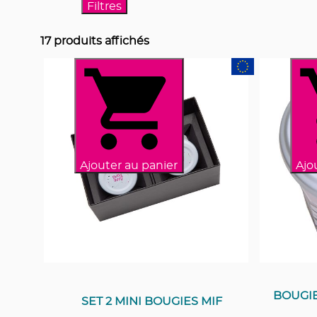
Filtres
17
produits affichés
Ajouter au panier
Ajo
BOUGI
SET 2 MINI BOUGIES MIF