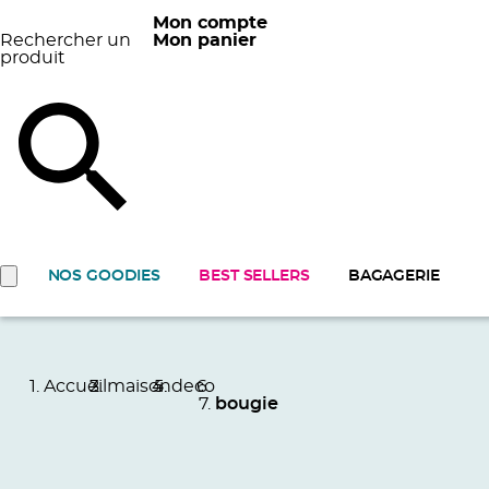
Mon compte
Rechercher un
Mon panier
produit
NOS GOODIES
BEST SELLERS
BAGAGERIE
Accueil
maison
deco
bougie