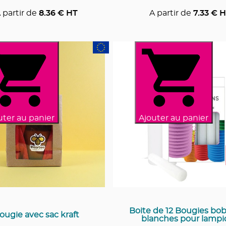
 partir de
8.36
€ HT
A partir de
7.33
€ H
uter au panier
Ajouter au panier
Boite de 12 Bougies bo
ougie avec sac kraft
blanches pour lampi