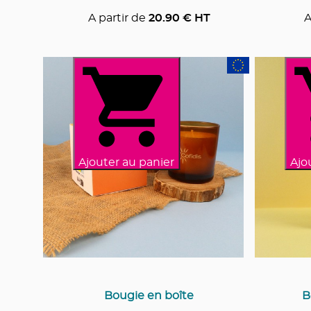
A partir de
20.90
€ HT
A
Ajouter au panier
Ajo
Bougie en boîte
B