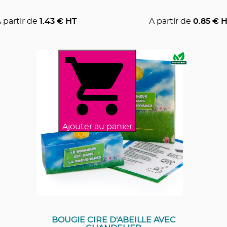
 partir de
1.43
€ HT
A partir de
0.85
€ H
Ajouter au panier
BOUGIE CIRE D'ABEILLE AVEC