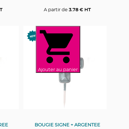
T
A partir de
3.78
€ HT
Ajouter au panier
REE
BOUGIE SIGNE + ARGENTEE