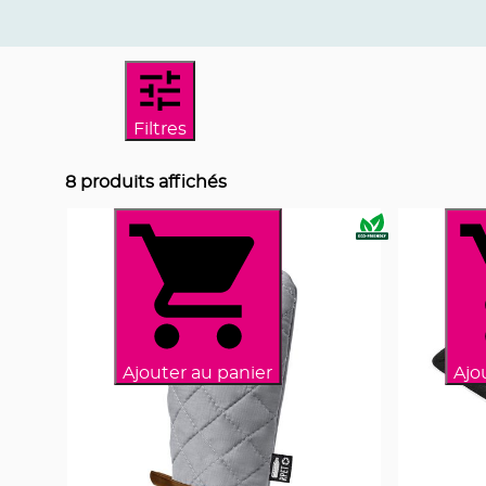
Filtres
8
produits affichés
Ajouter au panier
Ajo