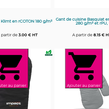
Gant de cuisine Basquiat 
Klimt en rCOTON 180 g/m²
280 g/m² et rPU,
 partir de
3.00
€ HT
A partir de
8.15
€ H
uter au panier
Ajouter au panier