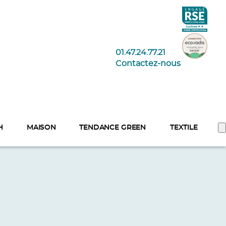
01.47.24.77.21
Contactez-nous
H
MAISON
TENDANCE GREEN
TEXTILE