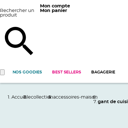
Mon compte
Rechercher un
Mon panier
produit
NOS GOODIES
BEST SELLERS
BAGAGERIE
Accueil
ecollection
accessoires-maison
gant de cuis