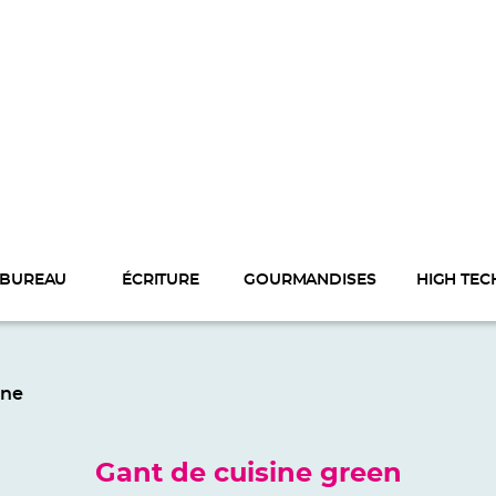
BUREAU
ÉCRITURE
GOURMANDISES
HIGH TEC
ine
Gant de cuisine green