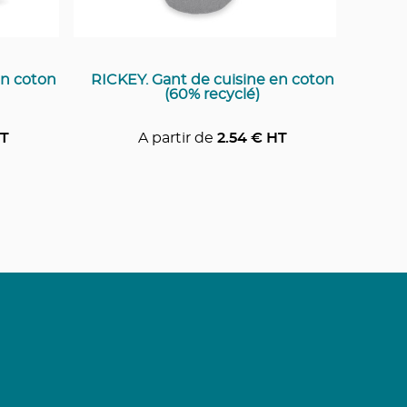
n coton
RICKEY. Gant de cuisine en coton
(60% recyclé)
T
A partir de
2.54
€ HT