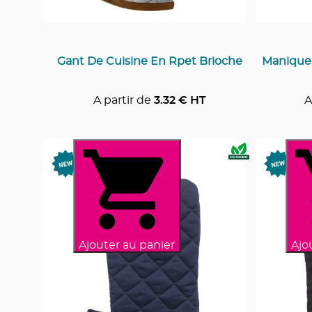
Gant De Cuisine En Rpet Brioche
Manique 
A partir de
3.32
€ HT
A
Ajouter au panier
Ajo