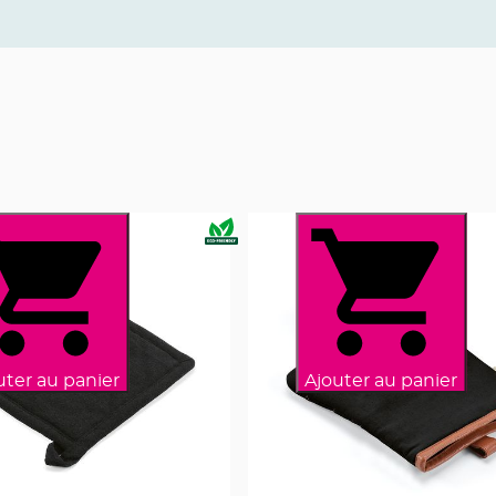
uter au panier
Ajouter au panier