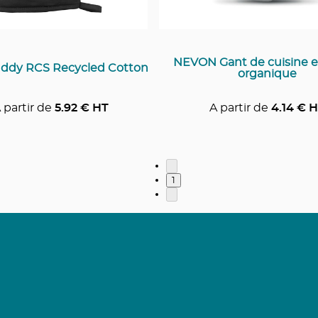
NEVON Gant de cuisine e
ddy RCS Recycled Cotton
organique
 partir de
5.92
€ HT
A partir de
4.14
€ H
1