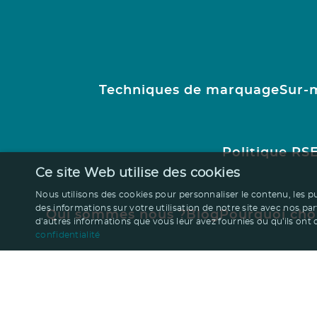
Techniques de marquage
Sur-
Politique RS
Ce site Web utilise des cookies
Nous utilisons des cookies pour personnaliser le contenu, les p
des informations sur votre utilisation de notre site avec nos pa
Qui sommes nous ?
Blog
Pourquoi cho
d'autres informations que vous leur avez fournies ou qu'ils ont co
confidentialité