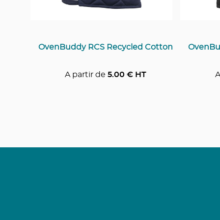
OvenBuddy RCS Recycled Cotton
OvenBu
A partir de
5.00
€ HT
A