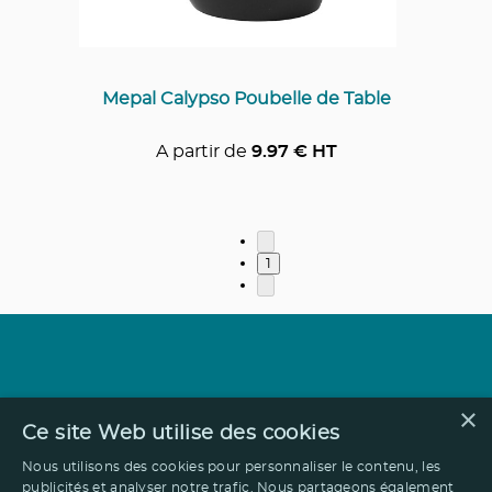
Mepal Calypso Poubelle de Table
A partir de
9.97
€ HT
1
×
Ce site Web utilise des cookies
Nous utilisons des cookies pour personnaliser le contenu, les
publicités et analyser notre trafic. Nous partageons également