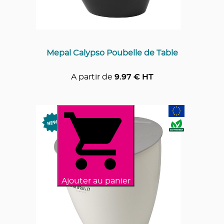
Mepal Calypso Poubelle de Table
A partir de
9.97
€ HT
Ajouter au panier