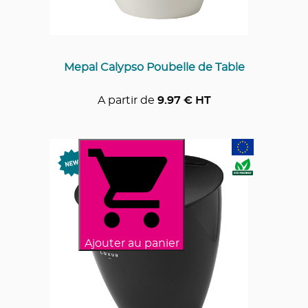
Mepal Calypso Poubelle de Table
A partir de
9.97
€ HT
Ajouter au panier