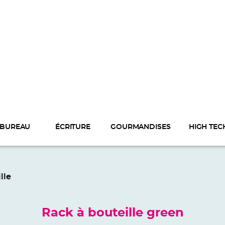
BUREAU
ÉCRITURE
GOURMANDISES
HIGH TEC
lle
Rack à bouteille green