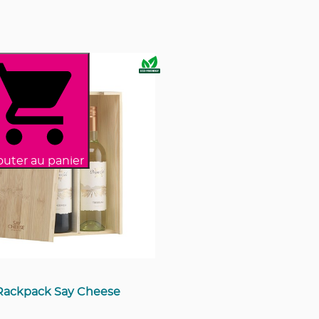
outer au panier
Rackpack Say Cheese