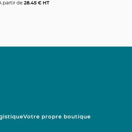
A partir de
28.45
€ HT
gistique
Votre propre boutique