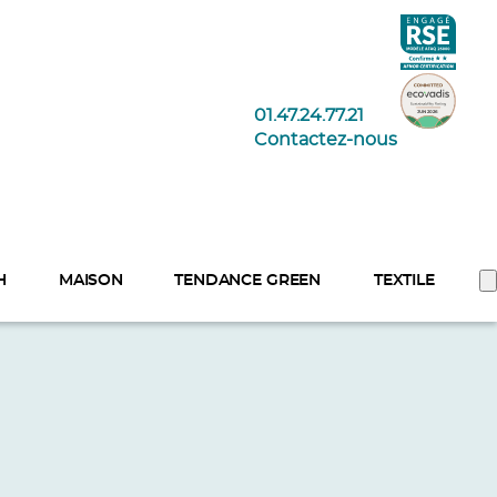
01.47.24.77.21
Contactez-nous
H
MAISON
TENDANCE GREEN
TEXTILE