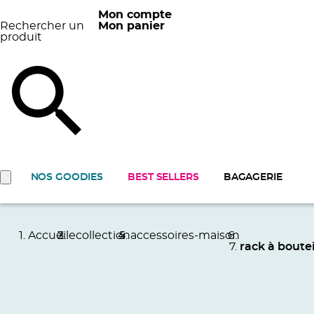
Mon compte
Rechercher un
Mon panier
produit
NOS GOODIES
BEST SELLERS
BAGAGERIE
Accueil
ecollection
accessoires-maison
rack à boutei