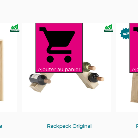
Ajouter au panier
Aj
e
Rackpack Original