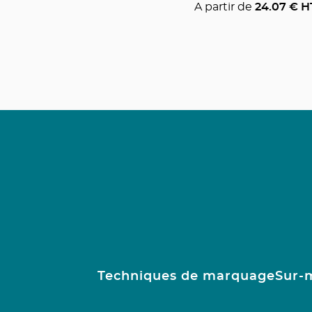
A partir de
24.07
€ H
Techniques de marquage
Sur-