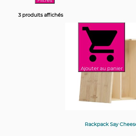
Filtres
3
produits affichés
Ajouter au panier
Rackpack Say Chees