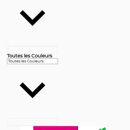
Toutes les Couleurs