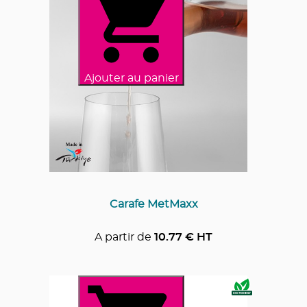
Ajouter au panier
Carafe MetMaxx
A partir de
10.77
€ HT