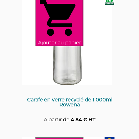
Ajouter au panier
Carafe en verre recyclé de 1 000ml
Rowena
A partir de
4.84
€ HT