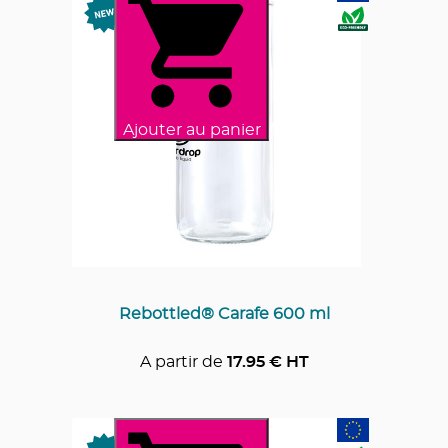
Ajouter au panier
Rebottled® Carafe 600 ml
A partir de
17.95
€ HT