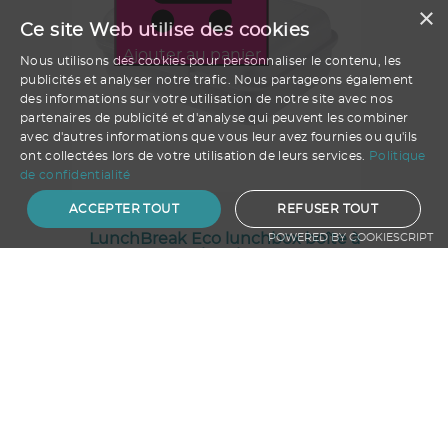
×
Ce site Web utilise des cookies
Ajouter au panier
Nous utilisons des cookies pour personnaliser le contenu, les
publicités et analyser notre trafic. Nous partageons également
des informations sur votre utilisation de notre site avec nos
partenaires de publicité et d'analyse qui peuvent les combiner
avec d'autres informations que vous leur avez fournies ou qu'ils
ont collectées lors de votre utilisation de leurs services.
Politique
de confidentialité
ACCEPTER TOUT
REFUSER TOUT
LunchBreak Eco lunchbox boîte à
POWERED BY COOKIESCRIPT
lunch
A partir de
3.02
€ HT