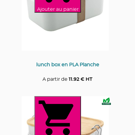
Ajouter au panier
lunch box en PLA Planche
A partir de
11.92
€ HT