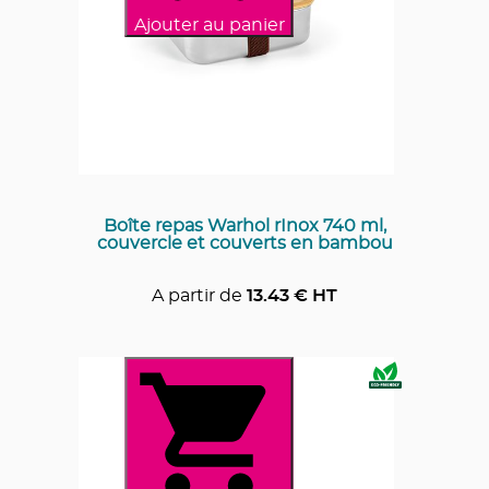
Ajouter au panier
Boîte repas Warhol rInox 740 ml,
couvercle et couverts en bambou
A partir de
13.43
€ HT