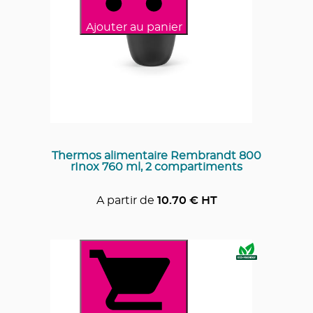
Ajouter au panier
Thermos alimentaire Rembrandt 800
rInox 760 ml, 2 compartiments
A partir de
10.70
€ HT