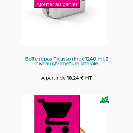
Ajouter au panier
Boîte repas Picasso rInox 1240 ml, 2
niveaux,fermeture latérale
A partir de
18.24
€ HT