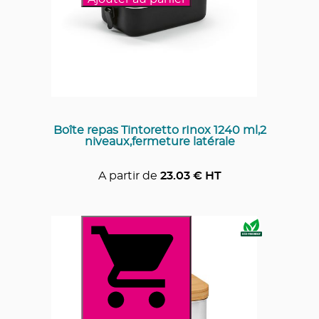
Boîte repas Tintoretto rInox 1240 ml,2
niveaux,fermeture latérale
A partir de
23.03
€ HT