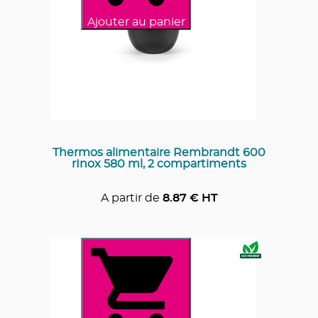
Ajouter au panier
Thermos alimentaire Rembrandt 600
rInox 580 ml, 2 compartiments
A partir de
8.87
€ HT