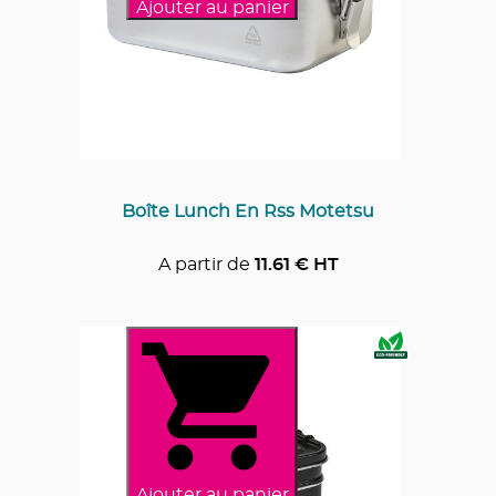
Ajouter au panier
Boîte Lunch En Rss Motetsu
A partir de
11.61
€ HT
Ajouter au panier