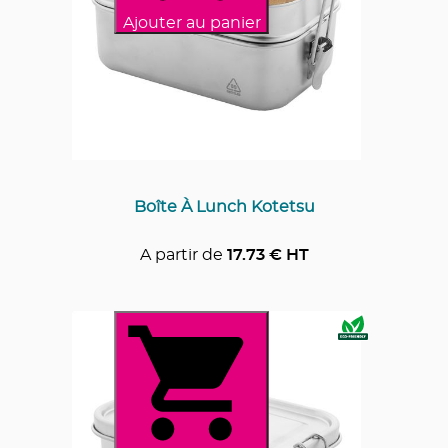
Ajouter au panier
Boîte À Lunch Kotetsu
A partir de
17.73
€ HT