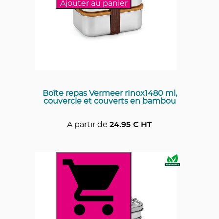
Ajouter au panier
Boîte repas Vermeer rInox1480 ml,
couvercle et couverts en bambou
A partir de
24.95
€ HT