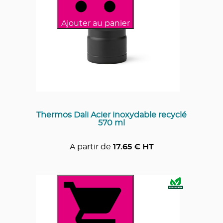
Ajouter au panier
Thermos Dali Acier inoxydable recyclé
570 ml
A partir de
17.65
€ HT