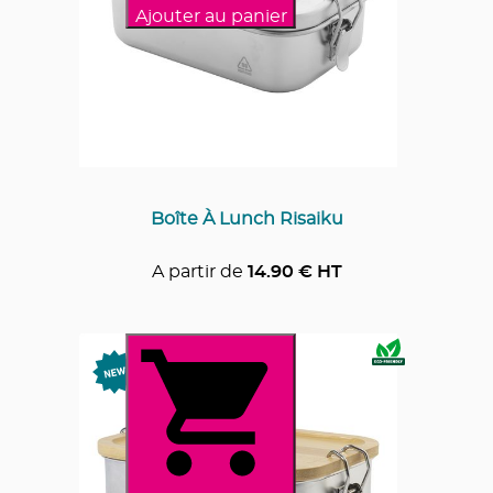
Ajouter au panier
Boîte À Lunch Risaiku
A partir de
14.90
€ HT