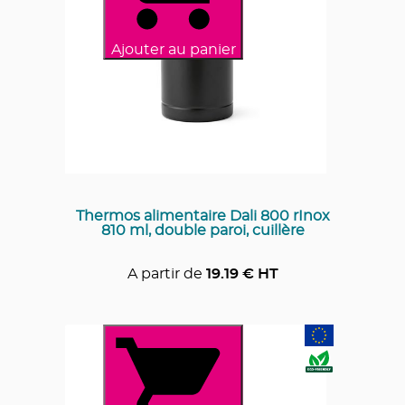
Ajouter au panier
Thermos alimentaire Dali 800 rInox
810 ml, double paroi, cuillère
A partir de
19.19
€ HT