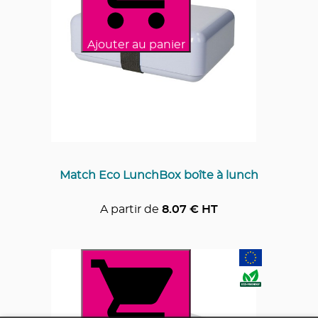
Ajouter au panier
Match Eco LunchBox boîte à lunch
A partir de
8.07
€ HT